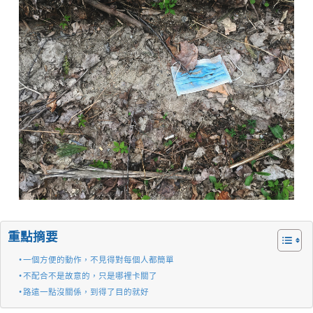
重點摘要
一個方便的動作，不見得對每個人都簡單
不配合不是故意的，只是哪裡卡關了
路遠一點沒關係，到得了目的就好