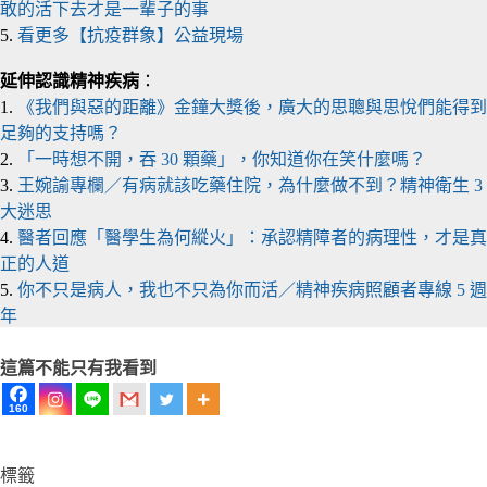
敢的活下去才是一輩子的事
5.
看更多【抗疫群象】公益現場
延伸認識精神疾病
：
1.
《我們與惡的距離》金鐘大獎後，廣大的思聰與思悅們能得到
足夠的支持嗎？
2.
「一時想不開，吞 30 顆藥」，你知道你在笑什麼嗎？
3.
王婉諭專欄／有病就該吃藥住院，為什麼做不到？精神衛生 3
大迷思
4.
醫者回應「醫學生為何縱火」：承認精障者的病理性，才是真
正的人道
5.
你不只是病人，我也不只為你而活／精神疾病照顧者專線 5 週
年
這篇不能只有我看到
160
標籤