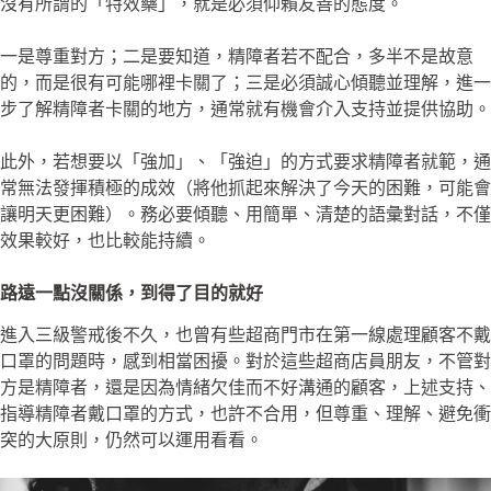
沒有所謂的「特效藥」，就是必須仰賴友善的態度。
一是尊重對方；二是要知道，精障者若不配合，多半不是故意
的，而是很有可能哪裡卡關了；三是必須誠心傾聽並理解，進一
步了解精障者卡關的地方，通常就有機會介入支持並提供協助。
此外，若想要以「強加」、「強迫」的方式要求精障者就範，通
常無法發揮積極的成效（將他抓起來解決了今天的困難，可能會
讓明天更困難）。務必要傾聽、用簡單、清楚的語彙對話，不僅
效果較好，也比較能持續。
路遠一點沒關係，到得了目的就好
進入三級警戒後不久，也曾有些超商門市在第一線處理顧客不戴
口罩的問題時，感到相當困擾。對於這些超商店員朋友，不管對
方是精障者，還是因為情緒欠佳而不好溝通的顧客，上述支持、
指導精障者戴口罩的方式，也許不合用，但尊重、理解、避免衝
突的大原則，仍然可以運用看看。