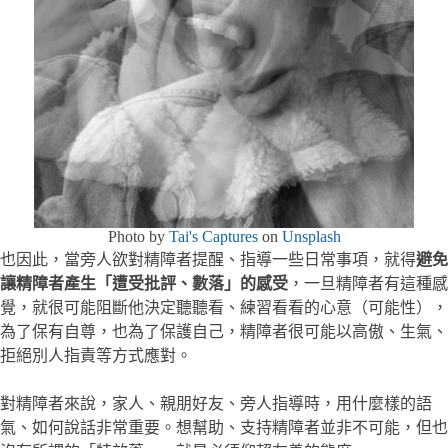
Photo by
Tai's Captures
on
Unsplash
也因此，當旁人欲對精障者提醒、指導一些日常事項，就得
避免
讓精障者產生「遭受批評、數落」的感受
，一旦精障者有這種感
覺，就很可能阻斷他決定聽聽看、練習看看的心意（可能性），
為了保有自尊，也為了保護自己，精障者很可能以高傲、生氣、
拒絕別人指責等方式應對。
對精障者來說，家人、親朋好友、旁人指導時，用什麼樣的語
氣、如何說話非常重要。想幫助、支持精障者並非不可能，但也