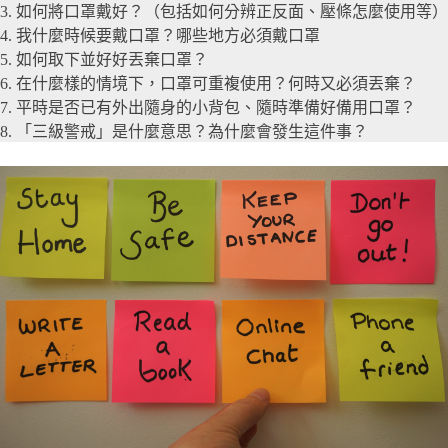
3. 如何將口罩戴好？（包括如何分辨正反面、壓條怎麼使用等）
4. 我什麼時候要戴口罩？哪些地方必須戴口罩
5. 如何取下並好好丟棄口罩？
6. 在什麼樣的情境下，口罩可重複使用？何時又必須丟棄？
7. 平時是否已有外出隨身的小背包、隨時準備好備用口罩？
8. 「三級警戒」是什麼意思？為什麼會發生這件事？