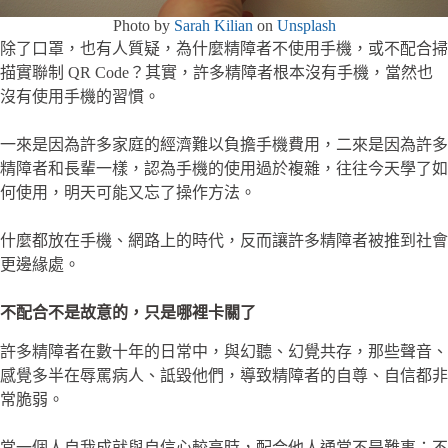
Photo by
Sarah Kilian
on
Unsplash
除了口罩，也有人質疑，為什麼精障者不使用手機，或不配合掃
描實聯制 QR Code？其實，許多精障者根本沒有手機，當然也
沒有使用手機的習慣。
一來是因為許多家庭的經濟難以負擔手機費用，二來是因為許多
精障者和長輩一樣，認為手機的使用過於複雜，往往今天學了如
何使用，明天可能又忘了操作方法。
什麼都放在手機、網路上的時代，反而讓許多精障者被推到社會
更邊緣處。
不配合不是故意的，只是哪裡卡關了
許多精障者在數十年的日常中，與幻聽、幻覺共存，那些聲音、
感覺多半在辱罵病人、詆毀他們，導致精障者的自尊、自信都非
常脆弱。
當一個人自我成就與自信心較高時，配合他人通常不是難事；不