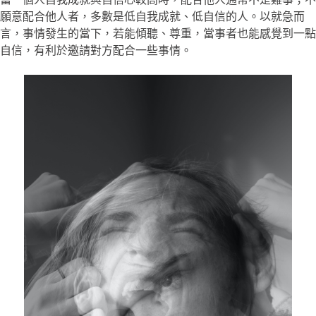
願意配合他人者，多數是低自我成就、低自信的人。以就急而
言，事情發生的當下，若能傾聽、尊重，當事者也能感覺到一點
自信，有利於邀請對方配合一些事情。