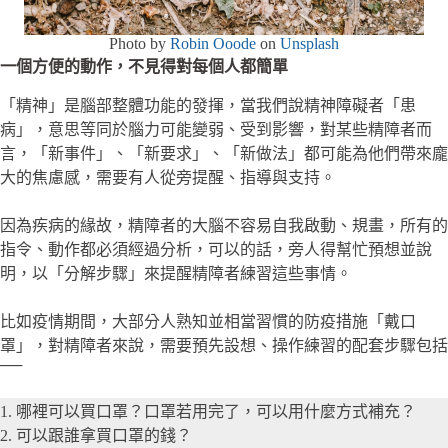
Photo by
Robin Ooode
on
Unsplash
一個方便的動作，不見得對每個人都簡單
「精神」是腦部整體功能的發揮，當我們說精神障礙者「患
病」，意思等同於腦力可能變弱、受到影響，對某些精障者而
言，「新事件」、「新要求」、「新做法」都可能為他們帶來龐
大的焦慮感，需要有人從旁提醒、指導與支持。
因為疾病的緣故，精障者的大腦不容易自我啟動、規畫，所有的
指令、動作都必須經過分析，可以的話，旁人得幫忙預想並說
明，以「分解步驟」來提醒精障者練習這些事情。
比如疫情期間，大部分人熟知並相當習慣的防疫措施「戴口
罩」，對精障者來說，需要預先設想、操作練習的配套步驟包括
──
1. 哪裡可以買口罩？口罩若用完了，可以用什麼方式補充？
2. 可以跟誰拿買口罩的錢？