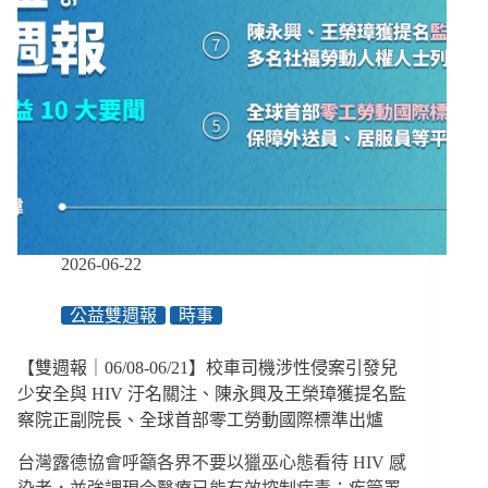
2026-06-22
公益雙週報
時事
【雙週報｜06/08-06/21】校車司機涉性侵案引發兒
少安全與 HIV 汙名關注、陳永興及王榮璋獲提名監
察院正副院長、全球首部零工勞動國際標準出爐
台灣露德協會呼籲各界不要以獵巫心態看待 HIV 感