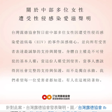
針對此案，台灣露德協會發表聲明。圖／
台灣露德協會 fb