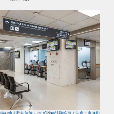
精神病人強制住院，8/1 起改由法院許可！法官：家庭和