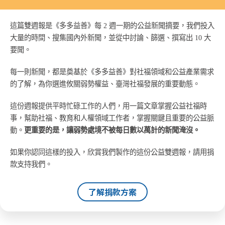
這篇雙週報是《多多益善》每 2 週一期的公益新聞摘要，我們投入
大量的時間、搜集國內外新聞，並從中討論、篩選、撰寫出 10 大
要聞。
每一則新聞，都是奠基於《多多益善》對社福領域和公益產業需求
的了解，為你選進攸關弱勢權益、臺灣社福發展的重要動態。
這份週報提供平時忙碌工作的人們，用一篇文章掌握公益社福時
事，幫助社福、教育和人權領域工作者，掌握關鍵且重要的公益脈
動。
更重要的是，讓弱勢處境不被每日數以萬計的新聞淹沒。
如果你認同這樣的投入，欣賞我們製作的這份公益雙週報，請用捐
款支持我們。
了解捐款方案