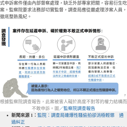
式申訴案件僅由內部督察處理，缺乏外部專家把關，容易衍生吃
案。監察院要求法務部切實監督，調查局應從嚴處理涉案人員，
徹底整飭風紀。
根據監察院調查報告，此案被害人礙於高度不對等的權力結構而
不敢申訴。圖
／監察院調查報告
新聞來源 1：
監院：調查局連爆性騷偷拍卻消極輕懲 通
過糾正