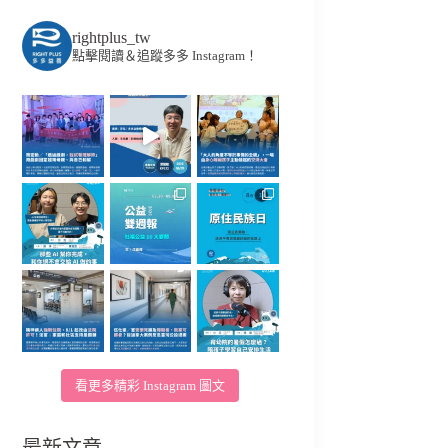
rightplus_tw
點擊閱讀＆追蹤多多 Instagram！
看更多精彩 Instagram 圖文
最新文章