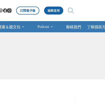
訂閱電子報
捐款支持
Podcast
選書＆圖文包
聯絡我們
了解捐款