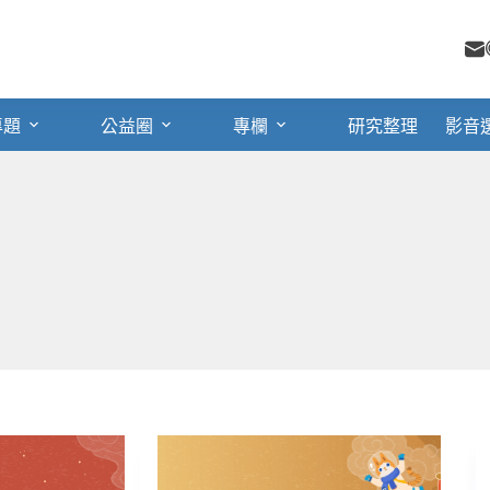
專題
公益圈
專欄
研究整理
影音