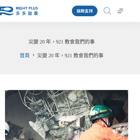
跳
捐款支持
至
主
要
內
容
災變 20 年，921 教會我們的事
首頁
災變 20 年，921 教會我們的事