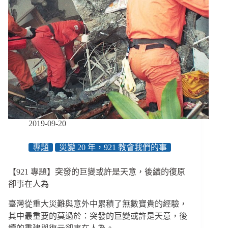
2019-09-20
專題
災變 20 年，921 教會我們的事
【921 專題】突發的巨變或許是天意，後續的復原
卻事在人為
臺灣從重大災難與意外中累積了無數寶貴的經驗，
其中最重要的莫過於：突發的巨變或許是天意，後