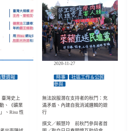
2020-11-27
益雙週報
時事
社區工作＆公民
參與
8】臺灣史上
無法說服潛在支持者的秋鬥：充
 運動、《礦業
滿矛盾、內建自我消滅邏輯的遊
、Risu 性
行
撰文／賴慧玲 前秋鬥參與者首
害者出面陳述
圖／取自日日春關懷互助協會