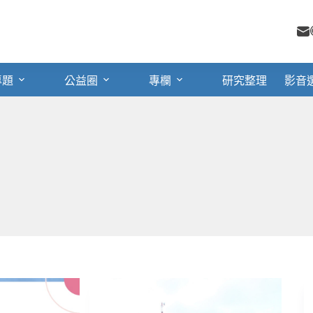
專題
公益圈
專欄
研究整理
影音