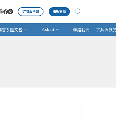
訂閱電子報
捐款支持
Podcast
選書＆圖文包
聯絡我們
了解捐款