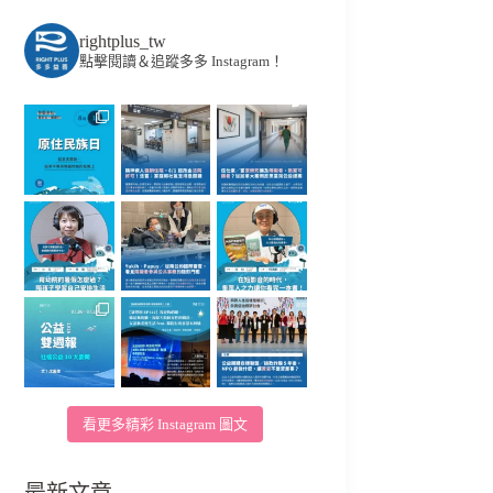
rightplus_tw
點擊閱讀＆追蹤多多 Instagram！
看更多精彩 Instagram 圖文
最新文章