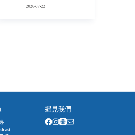
2026-07-22
道
遇見我們
導
cast