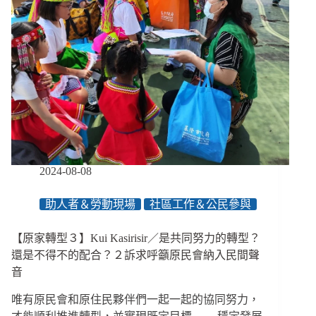
2024-08-08
助人者＆勞動現場
社區工作＆公民參與
【原家轉型３】Kui Kasirisir／是共同努力的轉型？
還是不得不的配合？２訴求呼籲原民會納入民間聲
音
唯有原民會和原住民夥伴們一起一起的協同努力，