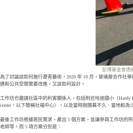
彭博基金會透
為了討論該如何施行瀝青藝術，2020 年 10 月，玻璃屋合作社
通和公共空間需要改進，又該如何設計。
工作坊也邀請社區中的利害關係人，包括附近哈迪國小（Hardy Elemen
center，以下簡稱社福中心），以及當時剛開幕不久、當地較為少見
最後工作坊根據居民需求，產出 5 個方案，並讓參與工作坊
老師等。而 5 項方案分別是：