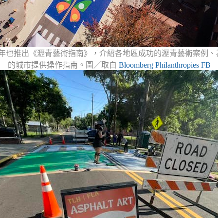
19 年也推出《瀝青藝術指南》，介紹各地區成功的瀝青藝術案例
的城市提供操作指南。圖／取自
Bloomberg Philanthropies FB