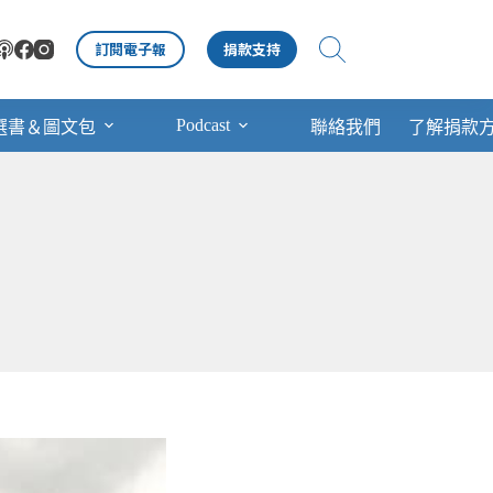
訂閱電子報
捐款支持
Podcast
選書＆圖文包
聯絡我們
了解捐款