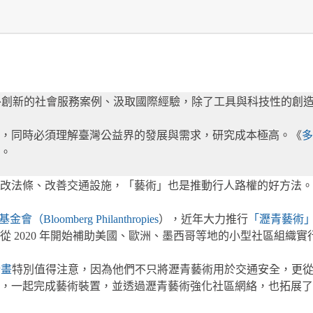
理國外創新的社會服務案例、汲取國際經驗，除了工具與科技性的
景，同時必須理解臺灣公益界的發展與需求，研究成本極高。《
多
。
改法條、改善交通設施，「藝術」也是推動行人路權的好方法。
金會（Bloomberg Philanthropies
），近年大力推行
「瀝青藝術
2020 年開始補助美國、歐洲、墨西哥等地的小型社區組織實行
計畫
特別值得注意，因為他們不只將瀝青藝術用於交通安全，更
，一起完成藝術裝置，並透過瀝青藝術強化社區網絡，也拓展了