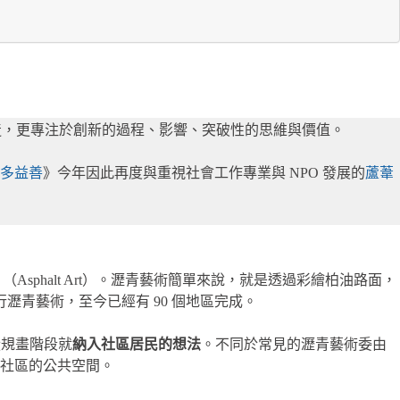
創造，更專注於創新的過程、影響、突破性的思維與價值。
多益善
》今年因此再度與重視社會工作專業與 NPO 發展的
蘆葦
」
（Asphalt Art）。瀝青藝術簡單來說，就是透過彩繪柏油路面，
瀝青藝術，至今已經有 90 個地區完成。
從規畫階段就
納入社區居民的想法
。不同於常見的瀝青藝術委由
社區的公共空間。