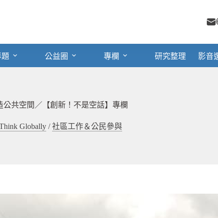
專題
公益圈
專欄
研究整理
影音
造公共空間／【創新！不是空話】專欄
k Globally
/
社區工作＆公民參與