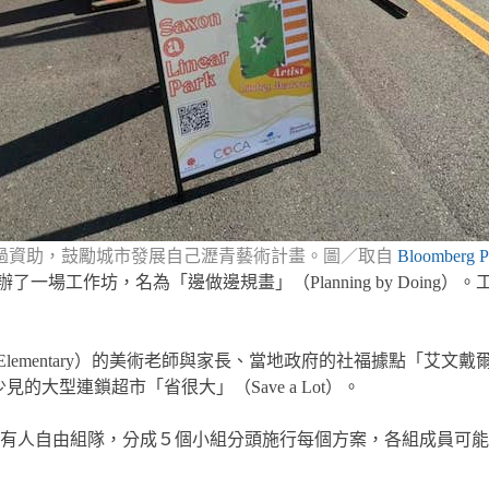
過資助，鼓勵城市發展自己瀝青藝術計畫。圖／取自
Bloomberg Ph
舉辦了一場工作坊，名為「邊做邊規畫」（Planning by Do
tary）的美術老師與家長、當地政府的社福據點「艾文戴爾青年家庭發展中心」（
的大型連鎖超市「省很大」（Save a Lot）。
的所有人自由組隊，分成５個小組分頭施行每個方案，各組成員可