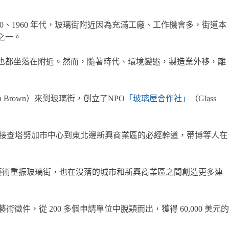
），1950、1960 年代，玻璃街附近因為充滿工廠、工作機會多，街道本
區之一。
ssee）也都坐落在附近。然而，隨著時代、環境變遷，製造業外移，離
th Brown）來到玻璃街，創立了NPO
「玻璃屋合作社」
（Glass
璃街是連接查塔努加市中心到東北邊新興商業區的必經幹道，蒂博等人在
共藝術重振玻璃街，也在沒落的城市和新興商業區之間創造更多連
件，從 200 多個申請單位中脫穎而出，獲得 60,000 美元的