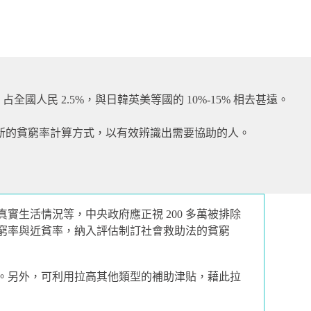
人民 2.5%，與日韓英美等國的 10%-15% 相去甚遠。
訂定新的貧窮率計算方式，以有效辨識出需要協助的人。
實生活情況等，中央政府應正視 200 多萬被排除
窮率與近貧率，納入評估制訂社會救助法的貧窮
。另外，可利用拉高其他類型的補助津貼，藉此拉