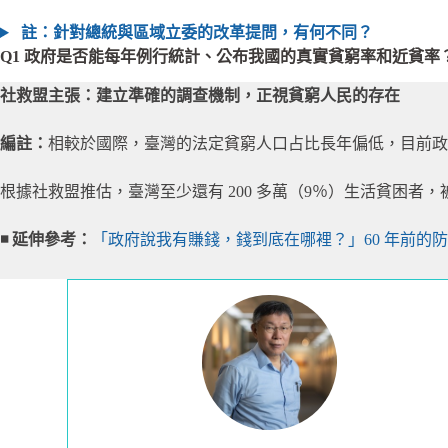
註：針對總統與區域立委的改革提問，有何不同？
Q1 政府是否能每年例行統計、公布我國的真實貧窮率和近貧率
社救盟主張：建立準確的調查機制，正視貧窮人民的存在
編註：
相較於國際，臺灣的法定貧窮人口占比長年偏低，目前政府認定
根據社救盟推估，臺灣至少還有 200 多萬（9％）生活貧困
◾ 延伸參考：
「政府說我有賺錢，錢到底在哪裡？」60 年前的