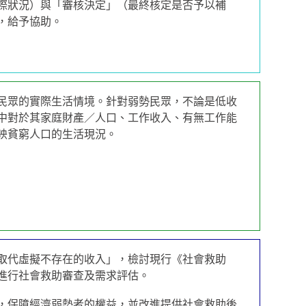
際狀況）與「審核決定」（最終核定是否予以補
，給予協助。
民眾的實際生活情境。針對弱勢民眾，不論是低收
中對於其家庭財產／人口、工作收入、有無工作能
映貧窮人口的生活現況。
取代虛擬不存在的收入」，檢討現行《社會救助
進行社會救助審查及需求評估。
，保障經濟弱勢者的權益，並改進提供社會救助後