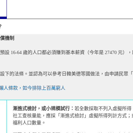
？
償機制
 16-64 歲的人口都必須賺到基本薪資（今年是 27470 
設下的法條。並認為可以參考日韓美德等國做法，由申請民眾「
防懶人條款，如今排除上百萬窮人
漸進式檢討，或小規模試行：
若全數採取不列入虛擬所得
社工查核量能，應採「漸進式檢討」虛擬所得列計方式；
福利人口數量。