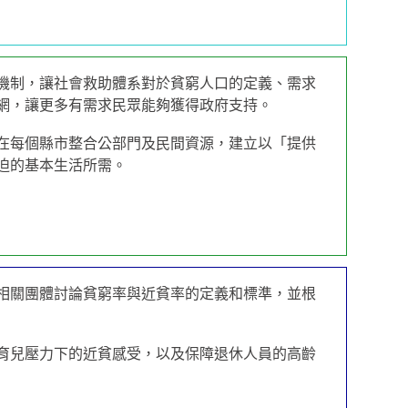
機制，讓社會救助體系對於貧窮人口的定義、需求
網，讓更多有需求民眾能夠獲得政府支持。
在每個縣市整合公部門及民間資源，建立以「提供
迫的基本生活所需。
相關團體討論貧窮率與近貧率的定義和標準，並根
育兒壓力下的近貧感受，以及保障退休人員的高齡