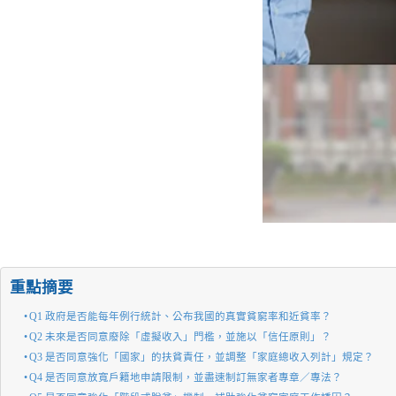
重點摘要
Q1 政府是否能每年例行統計、公布我國的真實貧窮率和近貧率？
Q2 未來是否同意廢除「虛擬收入」門檻，並施以「信任原則」？
Q3 是否同意強化「國家」的扶貧責任，並調整「家庭總收入列計」規定？
Q4 是否同意放寬戶籍地申請限制，並盡速制訂無家者專章／專法？