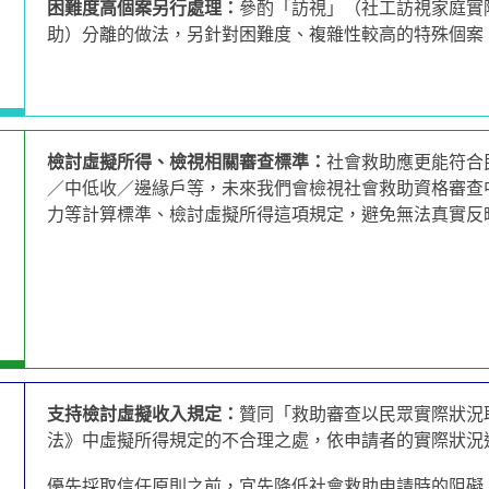
困難度高個案另行處理：
參酌「訪視」（社工訪視家庭實
助）分離的做法，另針對困難度、複雜性較高的特殊個案
檢討虛擬所得、檢視相關審查標準：
社會救助應更能符合
／中低收／邊緣戶等，未來我們會檢視社會救助資格審查
力等計算標準、檢討虛擬所得這項規定，避免無法真實反
支持檢討虛擬收入規定：
贊同「救助審查以民眾實際狀況
法》中虛擬所得規定的不合理之處，依申請者的實際狀況
優先採取信任原則之前，宜先降低社會救助申請時的阻礙