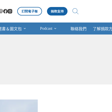
訂閱電子報
捐款支持
Podcast
選書＆圖文包
聯絡我們
了解捐款