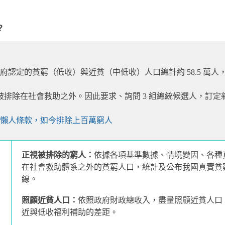
？
的貧窮（低收）與近貧（中低收）人口總計約 58.5 萬人，占全國
者，被排除在社會救助之外。因此要求、詢問 3 組總統候選人，
防懶人條款，如今排除上百萬窮人
正視被排除的窮人：
依據各項基準數據、情境變因、各種真
在社會救助體系之外的貧窮人口，統計及公布我國真實貧
線。
照顧近貧人口：
依照政府財政總收入，盡量照顧近貧人口
近與低收福利補助的差距。