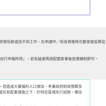
元），即使低薪或找不到工作，在申請中／低收資格時也都會被設算這
自行申報所得」，若有疑慮再搭配國家事後追償機制即可。
，恐造成大量福利人口增加，考量政府財政預算及
或在有配套措施之下，於特定區域先行試辦，推估