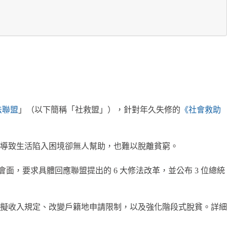
法聯盟
」（以下簡稱「社救盟」），針對年久失修的
《社會救助
導致生活陷入困境卻無人幫助，也難以脫離貧窮。
面，要求具體回應聯盟提出的 6 大修法改革，並公布 3 位總統
討虛擬收入規定、改變戶籍地申請限制，以及強化階段式脫貧。詳細