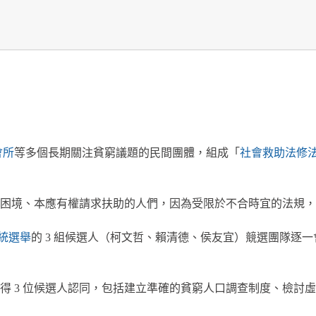
會所
等多個長期關注貧窮議題的民間團體，組成「
社會救助法修
困境、本應有權請求扶助的人們，因為受限於不合時宜的法規，
總統選舉
的 3 組候選人（柯文哲、賴清德、侯友宜）競選團隊逐一會
獲得 3 位候選人認同，包括建立準確的貧窮人口調查制度、檢