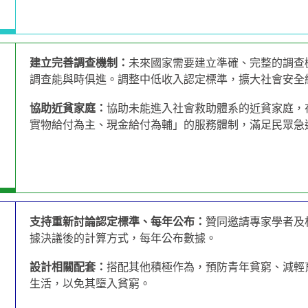
建立完善調查機制：
未來國家需要建立準確、完整的調查
調查能與時俱進。調整中低收入認定標準，擴大社會安全
協助近貧家庭：
協助未能進入社會救助體系的近貧家庭，
實物給付為主、現金給付為輔」的服務體制，滿足民眾急
支持重新討論認定標準、每年公布：
贊同邀請專家學者及
據決議後的計算方式，每年公布數據。
設計相關配套：
搭配其他積極作為，預防青年貧窮、減輕
生活，以免其墮入貧窮。