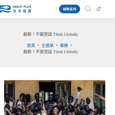
跳
捐款支持
至
主
要
內
容
創新！不是空話 Think Globally
首頁
主選單
專欄
創新！不是空話 Think Globally