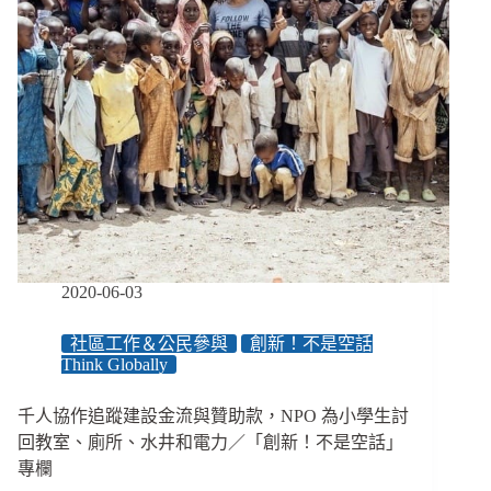
2020-06-03
社區工作＆公民參與
創新！不是空話
Think Globally
千人協作追蹤建設金流與贊助款，NPO 為小學生討
回教室、廁所、水井和電力／「創新！不是空話」
專欄