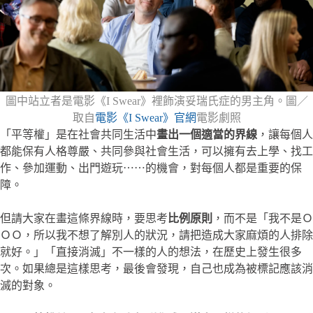
圖中站立者是電影《I Swear》裡飾演妥瑞氏症的男主角。圖／
取自
電影《I Swear》官網
電影劇照
「平等權」是在社會共同生活中
畫出一個適當的界線
，讓每個人
都能保有人格尊嚴、共同參與社會生活，可以擁有去上學、找工
作、參加運動、出門遊玩⋯⋯的機會，對每個人都是重要的保
障。
但請大家在畫這條界線時，要思考
比例原則
，而不是「我不是Ｏ
ＯＯ，所以我不想了解別人的狀況，請把造成大家麻煩的人排除
就好。」「直接消滅」不一樣的人的想法，在歷史上發生很多
次。如果總是這樣思考，最後會發現，自己也成為被標記應該消
滅的對象。