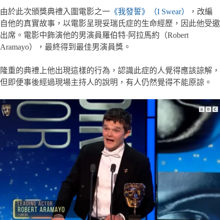
由於此次頒獎典禮入圍電影之一
《我發誓》（I Swear）
，改編
自他的真實故事，以電影呈現妥瑞氏症的生命經歷，因此他受邀
出席。電影中飾演他的男演員羅伯特·阿拉馬約（Robert
Aramayo），最終得到最佳男演員獎。
隆重的典禮上他出現這樣的行為，認識此症的人覺得應該諒解，
但即便事後經過現場主持人的說明，有人仍然覺得不能原諒。