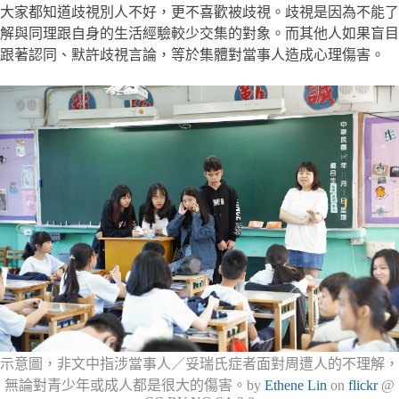
大家都知道歧視別人不好，更不喜歡被歧視。歧視是因為不能了
解與同理跟自身的生活經驗較少交集的對象。而其他人如果盲目
跟著認同、默許歧視言論，等於集體對當事人造成心理傷害。
示意圖，非文中指涉當事人／妥瑞氏症者面對周遭人的不理解，
無論對青少年或成人都是很大的傷害。by
Ethene Lin
on
flickr
@