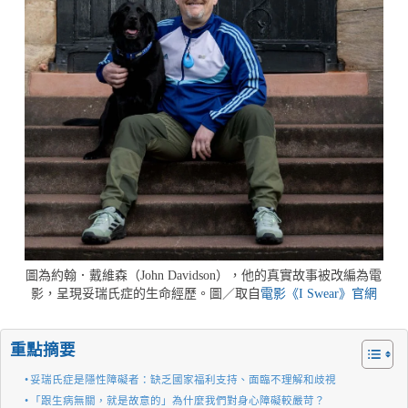
圖為約翰．戴維森（John Davidson），他的真實故事被改編為電
影，呈現妥瑞氏症的生命經歷。圖／取自
電影《I Swear》官網
重點摘要
妥瑞氏症是隱性障礙者：缺乏國家福利支持、面臨不理解和歧視
「跟生病無關，就是故意的」為什麼我們對身心障礙較嚴苛？