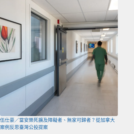
伍仕豪／當安樂死擴及障礙者、無家可歸者？從加拿大
案例反思臺灣公投提案