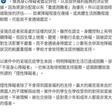
，做為身心障礙者鑑定評估，以及提供福利服務的決定依
據。因為資源分配是以有「重度困難者」為優先，所以這是個經
過取捨的評估—— 如果障礙程度在邊緣，或具體生活困難程度
較輕，可能就不會通過鑑定。
妥瑞氏症者就是處於這樣的狀況，雖然在語言、身體控制上有明
顯障礙，但因生理上視覺、聽覺、移動行走能力無礙，固被認定
對生活影響不嚴重，而不會通過身障鑑定；少數有合併其他障礙
狀況的較嚴重個案，學校才會依特教法提供輔助支持。
以案件中的妥瑞氏症學生來說，明明障礙對生活已造成困難，卻
｢不是身心障礙者」，也無法取得相關支持服務，這類群體就是
所謂的「隱性障礙者」。
隱性障礙者除了不會得到國家福利的支持，最大的痛苦是來自於
周圍人的不理解與歧視。案件中的學生在學校受到的對待就是被
歧視，不被理解、被社交排除，這對青少年和成年人都是非常大
的傷害。