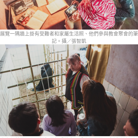
展覽一隅牆上掛有受難者和家屬生活照、他們參與教會聚會的筆
記。攝／張智凱