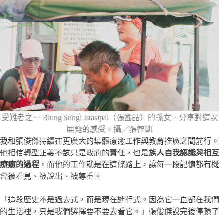
受難者之一 Biung Sungi Istasipal（張國品）的孫女，分享對這次
展覽的感受。攝／張智凱
我和張俊傑持續在更廣大的集體療癒工作與教育推廣之間前行。
他相信轉型正義不該只是政府的責任，也是
族人自我認識與相互
療癒的過程
。而他的工作就是在這條路上，讓每一段記憶都有機
會被看見、被說出、被尊重。
「這段歷史不是過去式，而是現在進行式。因為它一直都在我們
的生活裡，只是我們選擇要不要去看它。」張俊傑說完後停頓了