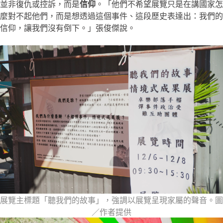
並非復仇或控訴，而是
信仰
。「他們不希望展覽只是在講國家怎
麼對不起他們，而是想透過這個事件、這段歷史表達出：我們的
信仰，讓我們沒有倒下。」張俊傑說。
展覽主標題「聽我們的故事」，強調以展覽呈現家屬的聲音。圖
／作者提供