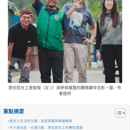
原住民社工張俊傑（左 2）與參與展覽的團隊夥伴合影。圖／作
者提供
重點摘要
歷史Ｘ生活的交織：家屋展覽與集體療癒
不只是紀念，也是行動：原住民社工的轉型實踐