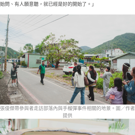
始問、有人願意聽，就已經是好的開始了。」
張俊傑帶參與者走訪部落內與手榴彈事件相關的地景。圖／作者
提供