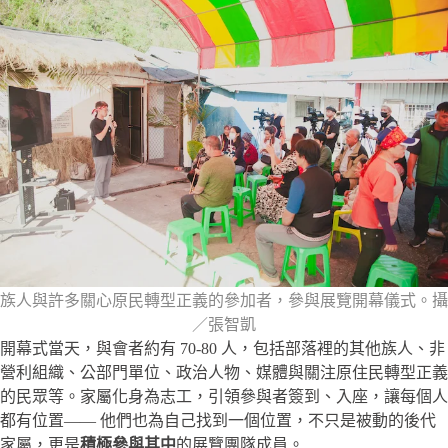
族人與許多關心原民轉型正義的參加者，參與展覽開幕儀式。攝
／張智凱
開幕式當天，與會者約有 70-80 人，包括部落裡的其他族人、非
營利組織、公部門單位、政治人物、媒體與關注原住民轉型正義
的民眾等。家屬化身為志工，引領參與者簽到、入座，讓每個人
都有位置—— 他們也為自己找到一個位置，不只是被動的後代
家屬，更是
積極參與其中
的展覽團隊成員。