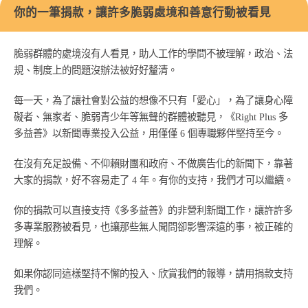
你的一筆捐款，讓許多脆弱處境和善意行動被看見
脆弱群體的處境沒有人看見，助人工作的學問不被理解，政治、法
規、制度上的問題沒辦法被好好釐清。
每一天，為了讓社會對公益的想像不只有「愛心」，為了讓身心障
礙者、無家者、脆弱青少年等無聲的群體被聽見，《Right Plus 多
多益善》以新聞專業投入公益，用僅僅 6 個專職夥伴堅持至今。
在沒有充足設備、不仰賴財團和政府、不做廣告化的新聞下，靠著
大家的捐款，好不容易走了 4 年。有你的支持，我們才可以繼續。
你的捐款可以直接支持《多多益善》的非營利新聞工作，讓許許多
多專業服務被看見，也讓那些無人聞問卻影響深遠的事，被正確的
理解。
如果你認同這樣堅持不懈的投入、欣賞我們的報導，請用捐款支持
我們。