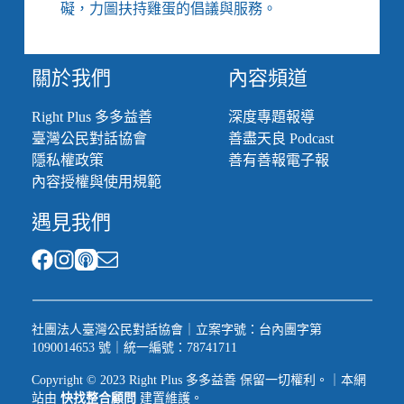
礙，力圖扶持雞蛋的倡議與服務。
關於我們
內容頻道
Right Plus 多多益善
深度專題報導
臺灣公民對話協會
善盡天良 Podcast
隱私權政策
善有善報電子報
內容授權與使用規範
遇見我們
社團法人臺灣公民對話協會｜立案字號：台內團字第
1090014653 號｜統一編號：78741711
Copyright © 2023 Right Plus 多多益善 保留一切權利。｜本網
站由
快找整合顧問
建置維護。