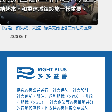
【專題｜如果戰爭來臨】從烏克蘭社會工作思考臺灣
2026-06-11
探究各種公益善行、社會保障、社會設計、
社會創新，關注非營利組織（NPO）、非政
府組織（NGO）、社會企業等各種推動共好
的行動與團體，也支持各種無畏高牆或障