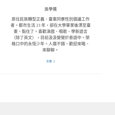
吳學儒
原住民族轉型正義、臺東同寮性別倡議工作
者。都市生活 23 年，卻在大學畢業後漂至臺
東，黏住了。喜歡演戲、唱歌、學新語言
（除了英文），目前汲汲營營於泰語中。榮
格口中的永恆少年。人還不錯，歡迎來喝、
來聊聊。
文章: 2