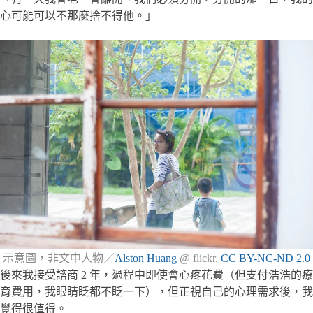
心可能可以不那麼捨不得他。」
示意圖，非文中人物／
Alston Huang
@ flickr,
CC BY-NC-ND 2.0
後來我接受諮商 2 年，過程中即使會心疼花費（但支付浩浩的療
育費用，我眼睛眨都不眨一下），但正視自己的心理需求後，我
覺得很值得。