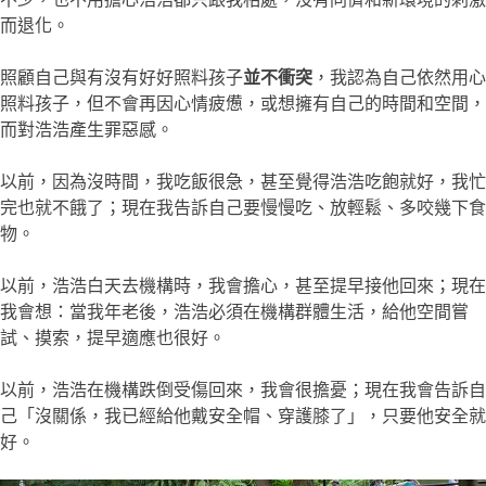
而退化。
照顧自己與有沒有好好照料孩子
並不衝突
，我認為自己依然用心
照料孩子，但不會再因心情疲憊，或想擁有自己的時間和空間，
而對浩浩產生罪惡感。
以前，因為沒時間，我吃飯很急，甚至覺得浩浩吃飽就好，我忙
完也就不餓了；現在我告訴自己要慢慢吃、放輕鬆、多咬幾下食
物。
以前，浩浩白天去機構時，我會擔心，甚至提早接他回來；現在
我會想：當我年老後，浩浩必須在機構群體生活，給他空間嘗
試、摸索，提早適應也很好。
以前，浩浩在機構跌倒受傷回來，我會很擔憂；現在我會告訴自
己「沒關係，我已經給他戴安全帽、穿護膝了」，只要他安全就
好。