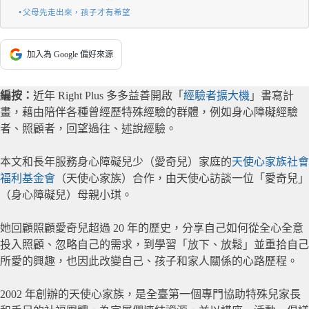
父母先走出來，孩子才有希望
加入為 Google 偏好來源
編按：
近年 Right Plus 多多益善開啟「
經驗者擴大機
」書寫計
畫，藉由陪伴各種曾經歷特殊經驗的群體，例如身心障礙經驗
者、照顧者，回望過往、述說經驗。
本文和長年服務身心障礙兒少（愛奇兒）家庭的
天使心家族社會
福利基金會
（天使心家族）合作，由天使心訪談一位「愛奇兒」
（身心障礙兒）母親小琪。
她回顧照顧愛奇兒超過 20 年的歷史，分享自己如何從全心全意
投入照顧、忽略自己的需求，到學習「放下、放鬆」並重拾自己
所愛的興趣，也因此改變自己、孩子和家人關係的心路歷程。
2002 年創辦的天使心家族，是全臺第一個專門協助特殊兒家長