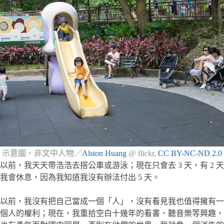
示意圖，非文中人物／
Alston Huang
@ flickr,
CC BY-NC-ND 2.0
以前，我天天帶浩浩去搭公車或游泳；現在只會去 3 天，有 2 天
我會休息，因為我知道我沒有辦法付出 5 天。
以前，我沒有把自己當成一個「人」，沒有看見我也值得擁有一
個人的權利；現在，我重拾空白十幾年的看書、聽音樂等興趣，