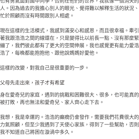
也有勇氣面對國中同學，否則在他們的世界，我就像一個消失的
人。因為過去的我擔心別人的眼光、覺得難以解釋生活的狀況、
忙於照顧而沒有時間跟別人相處。
現在這樣的生活模式，我感到滿安心和感恩，而且很幸福。牽引
著我跟浩浩之間的線還在，只是變得比以前長一點、沒有那麼緊
繃了，我們彼此都有了更大的空間伸展，我也感覺更有能力愛浩
浩了，每晚都能抱抱他、跟他說媽媽好愛他。
這樣的改變，對我自己是很重要的一步。
父母先走出來，孩子才有希望
身在愛奇兒的家庭，遇到的挑戰和困難很大、很多，也可能真的
被打敗，再也無法和愛奇兒、家人齊心走下去。
我想，我是幸運的。浩浩的癲癇仍會發作，需要我們花費很大的
力氣照顧，但至少我遇到了天使心家族，得到了一些幫助，否則
我不知道自己將困在漩渦中多久。