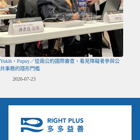
Yukih‧Pupuy／從兩公約國際審查，看見障礙者參與公
共事務的隱形門檻
2026-07-23