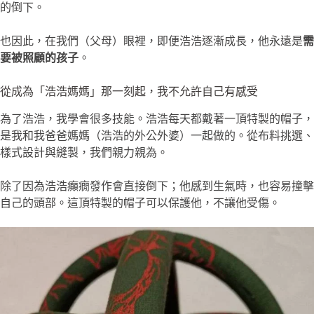
的倒下。
也因此，在我們（父母）眼裡，即便浩浩逐漸成長，他永遠是
需
要被照顧的孩子
。
從成為「浩浩媽媽」那一刻起，我不允許自己有感受
為了浩浩，我學會很多技能。浩浩每天都戴著一頂特製的帽子，
是我和我爸爸媽媽（浩浩的外公外婆）一起做的。從布料挑選、
樣式設計與縫製，我們親力親為。
除了因為浩浩癲癇發作會直接倒下；他感到生氣時，也容易撞擊
自己的頭部。這頂特製的帽子可以保護他，不讓他受傷。