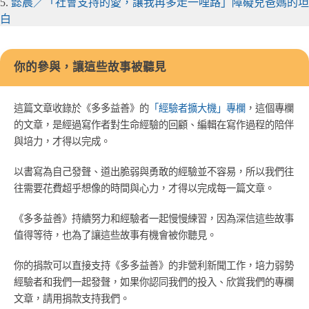
5.
懿晨／「社會支持的愛，讓我再多走一哩路」障礙兒爸媽的坦
白
你的參與，讓這些故事被聽見
這篇文章收錄於《多多益善》的
「經驗者擴大機」專欄
，這個專欄
的文章，是經過寫作者對生命經驗的回顧、編輯在寫作過程的陪伴
與培力，才得以完成。
以書寫為自己發聲、道出脆弱與勇敢的經驗並不容易，所以我們往
往需要花費超乎想像的時間與心力，才得以完成每一篇文章。
《多多益善》持續努力和經驗者一起慢慢練習，因為深信這些故事
值得等待，也為了讓這些故事有機會被你聽見。
你的捐款可以直接支持《多多益善》的非營利新聞工作，培力弱勢
經驗者和我們一起發聲，如果你認同我們的投入、欣賞我們的專欄
文章，請用捐款支持我們。