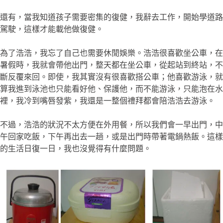
還有，當我知道孩子需要密集的復健，我辭去工作，開始學道路
駕駛，這樣才能載他做復健。
為了浩浩，我忘了自己也需要休閒娛樂。浩浩很喜歡坐公車，在
暑假時，我就會帶他出門，整天都在坐公車，從起站到終站，不
斷反覆來回。即使，我其實沒有很喜歡搭公車；他喜歡游泳，就
算我進到泳池也只能看好他、保護他，而不能游泳，只能泡在水
裡，我冷到嘴唇發紫，我還是一整個禮拜都會陪浩浩去游泳。
不過，浩浩的狀況不太方便在外用餐，所以我們會一早出門，中
午回家吃飯，下午再出去一趟，或是出門時帶著電鍋熱飯。這樣
的生活日復一日，我也沒覺得有什麼問題。