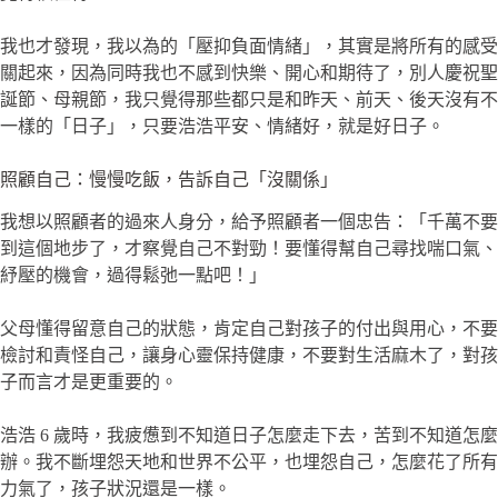
我也才發現，我以為的「壓抑負面情緒」，其實是將所有的感受
關起來，因為同時我也不感到快樂、開心和期待了，別人慶祝聖
誕節、母親節，我只覺得那些都只是和昨天、前天、後天沒有不
一樣的「日子」，只要浩浩平安、情緒好，就是好日子。
照顧自己：慢慢吃飯，告訴自己「沒關係」
我想以照顧者的過來人身分，給予照顧者一個忠告：「千萬不要
到這個地步了，才察覺自己不對勁！要懂得幫自己尋找喘口氣、
紓壓的機會，過得鬆弛一點吧！」
父母懂得留意自己的狀態，肯定自己對孩子的付出與用心，不要
檢討和責怪自己，讓身心靈保持健康，不要對生活麻木了，對孩
子而言才是更重要的。
浩浩 6 歲時，我疲憊到不知道日子怎麼走下去，苦到不知道怎麼
辦。我不斷埋怨天地和世界不公平，也埋怨自己，怎麼花了所有
力氣了，孩子狀況還是一樣。