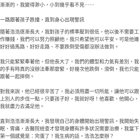
漸漸的，我變得渺小，小到幾乎看不見⋯⋯
一路跟著孩子跌撞，直到身心出現警訊
隨著浩浩逐漸長大，我對孩子的標準壓到很低，他以後不需要工
作賺錢，我們可以努力照顧他，我只希望他可以平安。可是他連
好好過馬路、好好走路、不要跌倒受傷都沒辦法做到。
我只能緊緊牽著他，但他長大了，我們的體型和力氣有差別，我
的手有時真的沒辦法牽那麼緊，好幾次他跌倒、滑倒，我也只能
跟著一起摔倒。
對我來說，他已經很辛苦了，我必須用盡一切所能，讓他可以跟
上別人的步伐一點。只要孩子好，我就好呀！他喜歡、他開心，
我就盡力去滿足他。
直到浩浩漸漸長大，我發現自己的身體開始出現警訊。我開始失
眠、胃痛，去醫院檢查才發現身體有許多狀況需要治療，我當下
第一個感覺是：完蛋了！我生病的話，浩浩怎麼辦？