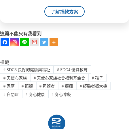
了解捐款方案
這篇不能只有我看到
標籤
#
SDG3 良好的健康與福祉
#
SDG4 優質教育
#
天使心家族
#
天使心家族社會福利基金會
#
孩子
#
家庭
#
照顧
#
照顧者
#
癲癇
#
經驗者擴大機
#
自閉症
#
身心健康
#
身心障礙