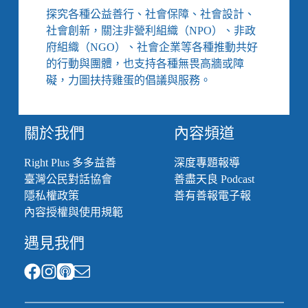
探究各種公益善行、社會保障、社會設計、
社會創新，關注非營利組織（NPO）、非政
府組織（NGO）、社會企業等各種推動共好
的行動與團體，也支持各種無畏高牆或障
礙，力圖扶持雞蛋的倡議與服務。
關於我們
內容頻道
Right Plus 多多益善
深度專題報導
臺灣公民對話協會
善盡天良 Podcast
隱私權政策
善有善報電子報
內容授權與使用規範
遇見我們