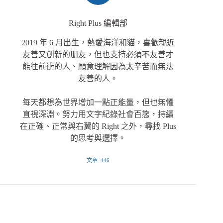
Right Plus 編輯部
2019 年 6 月出生，熱愛海洋和貓，喜歡親近
友善又創新的朋友，但也支持必須不友善才
能往前衝的人、願意理解因為太辛苦而無法
友善的人。
每天都想為世界增加一點正能量，但也無懼
直視深淵。努力用文字紀錄社會百態，持續
在正確、正常與右翼的 Right 之外，尋找 Plus
的思考與選擇。
文章: 446