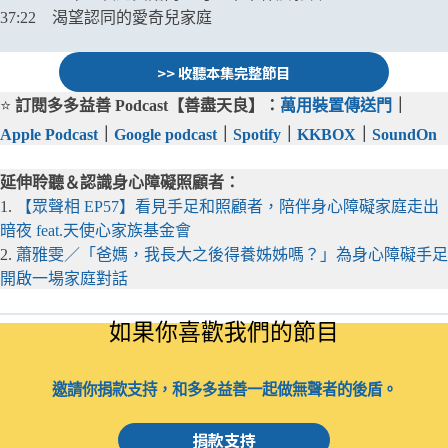
​37:22 渴望認同的愛奇兒家庭
>> 收聽本集完整節目
⭐
訂閱多多益善 Podcast【善盡天良】：
萬用裝置傳送門
｜
Apple Podcast
｜
Google podcast
｜
Spotify
｜
KKBOX
｜
SoundOn
延伸聆聽＆認識身心障礙照顧者：
1.
【眾聲相 EP57】看見手足和照顧者，陪伴身心障礙家庭走出
暗夜 feat.天使心家族基金會
2.
蕭雅雯／「爸媽，我長大之後得養姊姊嗎？」為身心障礙手足
開啟一場家庭對話
如果你喜歡我們的節目
邀請你捐款支持，和多多益善一起做無聲者的後盾。
捐款支持