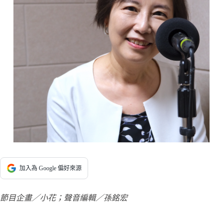
加入為 Google 偏好來源
節目企畫／小花；聲音編輯／孫銘宏