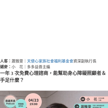
人客：
蕭雅雯｜
天使心家族社會福利基金會
資深副執行長
遞麥：
小 花｜多多益善主編
一年 3 次免費心理諮商，能幫助身心障礙照顧者＆
手足什麼？