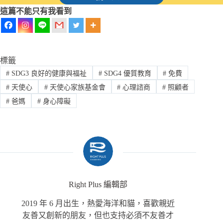
這篇不能只有我看到
標籤
#
SDG3 良好的健康與福祉
#
SDG4 優質教育
#
免費
#
天使心
#
天使心家族基金會
#
心理諮商
#
照顧者
#
爸媽
#
身心障礙
Right Plus 編輯部
2019 年 6 月出生，熱愛海洋和貓，喜歡親近
友善又創新的朋友，但也支持必須不友善才