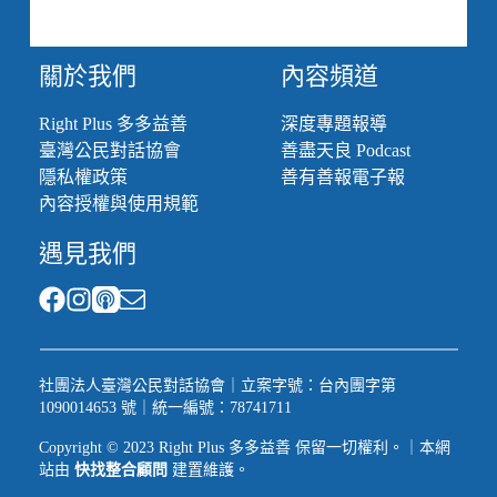
關於我們
內容頻道
Right Plus 多多益善
深度專題報導
臺灣公民對話協會
善盡天良 Podcast
隱私權政策
善有善報電子報
內容授權與使用規範
遇見我們
社團法人臺灣公民對話協會｜立案字號：台內團字第
1090014653 號｜統一編號：78741711
Copyright © 2023 Right Plus 多多益善 保留一切權利。｜本網
站由
快找整合顧問
建置維護。