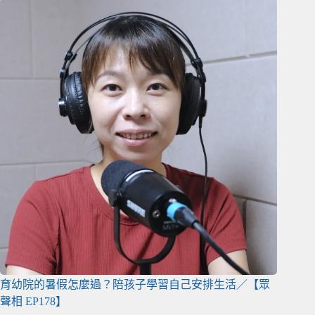
育幼院的暑假怎麼過？陪孩子學習自己安排生活／【眾
聲相 EP178】