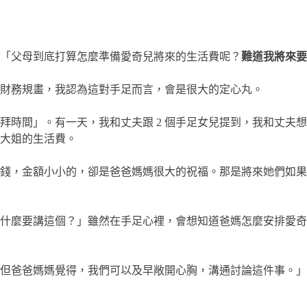
「父母到底打算怎麼準備愛奇兒將來的生活費呢？
難道我將來要
財務規畫，我認為這對手足而言，會是很大的定心丸。
拜時間」。有一天，我和丈夫跟 2 個手足女兒提到，我和丈夫
大姐的生活費。
額的錢，金額小小的，卻是爸爸媽媽很大的祝福。那是將來她們如
什麼要講這個？」雖然在手足心裡，會想知道爸媽怎麼安排愛奇
但爸爸媽媽覺得，我們可以及早敞開心胸，溝通討論這件事。」