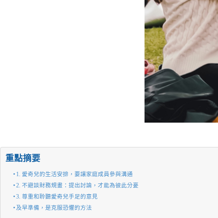
重點摘要
1. 愛奇兒的生活安排，要讓家庭成員參與溝通
2. 不避談財務規畫：提出討論，才能為彼此分憂
3. 尊重和聆聽愛奇兒手足的意見
及早準備，是克服恐懼的方法