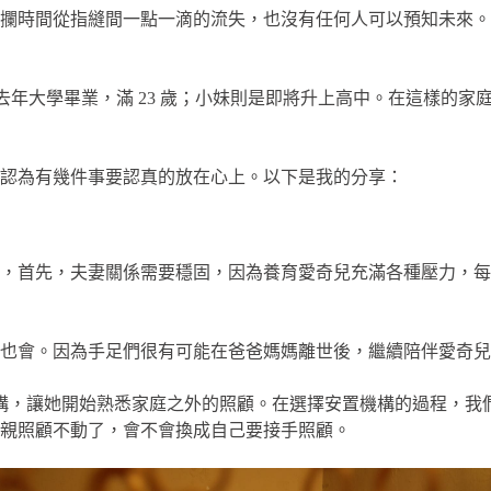
攔時間從指縫間一點一滴的流失，也沒有任何人可以預知未來。
妹，去年大學畢業，滿 23 歲；小妹則是即將升上高中。在這樣
我認為有幾件事要認真的放在心上。以下是我的分享：
，首先，夫妻關係需要穩固，因為養育愛奇兒充滿各種壓力，每
也會。因為手足們很有可能在爸爸媽媽離世後，繼續陪伴愛奇兒
置機構，讓她開始熟悉家庭之外的照顧。在選擇安置機構的過程，
親照顧不動了，會不會換成自己要接手照顧。