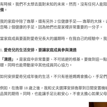
有時候，我們不太想去面對未知的未來，然而，沒有任何人能阻
備
。
我的家庭中除了逸華，還有另外 2 位健康手足── 逸華的大
忽略 2 個健康的手足，因為她們也是家裡非常重要的一分子。
當家庭成員要面對愛奇兒長大的議題時，在我自己的經驗中，
1.
愛奇兒的生活安排，要讓家庭成員參與溝通
「溝通」，
是家庭中非常重要、不可逃避的根基。要做到這一點
礎，同時也能帶動家中其他成員同心協力。
如何安排愛奇兒成年後的生活，不只有爸爸媽媽會擔心，手足們
例如，在逸華 18 歲之後，我和丈夫選擇安排逸華到日間安
品質的期待。同時，也能讓手足比較安心，不會太擔心如果父母