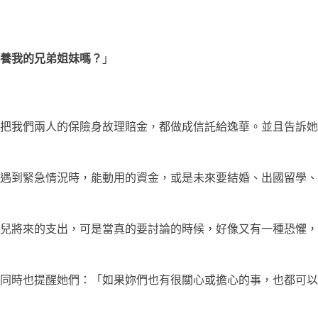
養我的兄弟姐妹嗎？
」
想把我們兩人的保險身故理賠金，都做成信託給逸華。並且告訴她
果遇到緊急情況時，能動用的資金，或是未來要結婚、出國留學、
兒將來的支出，可是當真的要討論的時候，好像又有一種恐懼，
同時也提醒她們：「如果妳們也有很關心或擔心的事，也都可以