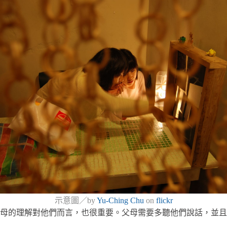
示意圖／by
Yu-Ching Chu
on
flickr
母的理解對他們而言，也很重要。父母需要多聽他們說話，並且