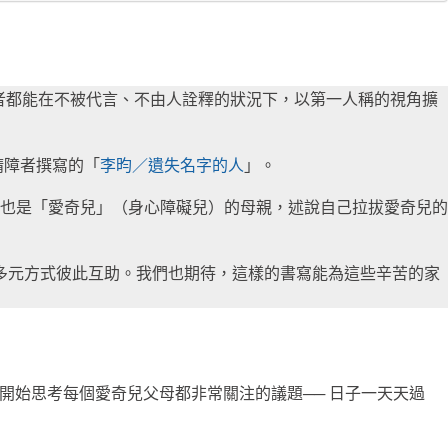
者都能在不被代言、不由人詮釋的狀況下，以第一人稱的視角擴
精障者撰寫的「
李昀／遺失名字的人
」。
也是「愛奇兒」（身心障礙兒）的母親，述說自己拉拔愛奇兒的
等多元方式彼此互助。我們也期待，這樣的書寫能為這些辛苦的家
要開始思考每個愛奇兒父母都非常關注的議題── 日子一天天過