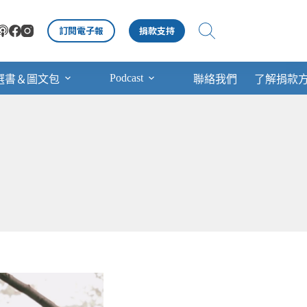
訂閱電子報
捐款支持
Podcast
選書＆圖文包
聯絡我們
了解捐款