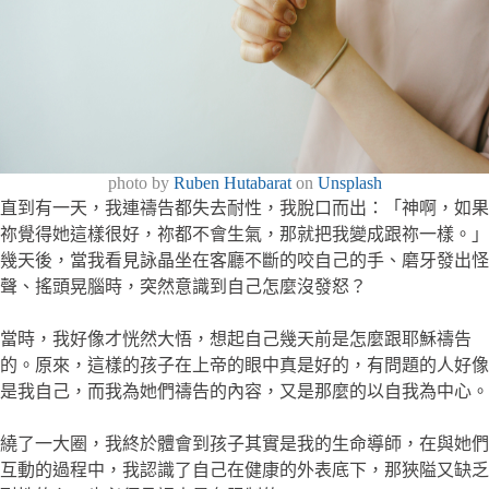
photo by
Ruben Hutabarat
on
Unsplash
直到有一天，我連禱告都失去耐性，我脫口而出：「神啊，如果
祢覺得她這樣很好，祢都不會生氣，那就把我變成跟祢一樣。」
幾天後，當我看見詠晶坐在客廳不斷的咬自己的手、磨牙發出怪
聲、搖頭晃腦時，突然意識到自己怎麼沒發怒？
當時，我好像才恍然大悟，想起自己幾天前是怎麼跟耶穌禱告
的。原來，這樣的孩子在上帝的眼中真是好的，有問題的人好像
是我自己，而我為她們禱告的內容，又是那麼的以自我為中心。
繞了一大圈，我終於體會到孩子其實是我的生命導師，在與她們
互動的過程中，我認識了自己在健康的外表底下，那狹隘又缺乏