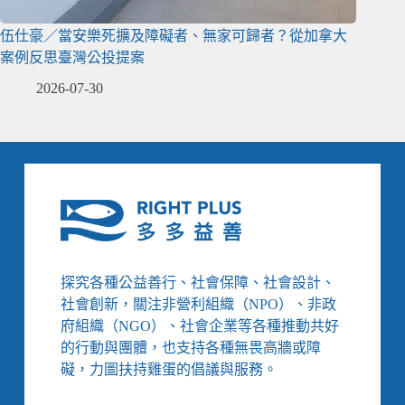
伍仕豪／當安樂死擴及障礙者、無家可歸者？從加拿大
案例反思臺灣公投提案
2026-07-30
探究各種公益善行、社會保障、社會設計、
社會創新，關注非營利組織（NPO）、非政
府組織（NGO）、社會企業等各種推動共好
的行動與團體，也支持各種無畏高牆或障
礙，力圖扶持雞蛋的倡議與服務。