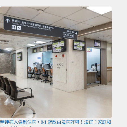
精神病人強制住院，8/1 起改由法院許可！法官：家庭和