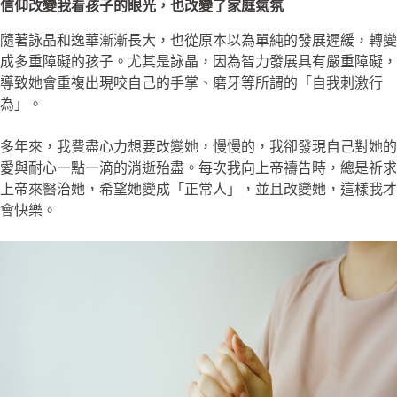
信仰改變我看孩子的眼光，也改變了家庭氣氛
隨著詠晶和逸華漸漸長大，也從原本以為單純的發展遲緩，轉變
成多重障礙的孩子。尤其是詠晶，因為智力發展具有嚴重障礙，
導致她會重複出現咬自己的手掌、磨牙等所謂的「自我刺激行
為」。
多年來，我費盡心力想要改變她，慢慢的，我卻發現自己對她的
愛與耐心一點一滴的消逝殆盡。每次我向上帝禱告時，總是祈求
上帝來醫治她，希望她變成「正常人」，並且改變她，這樣我才
會快樂。