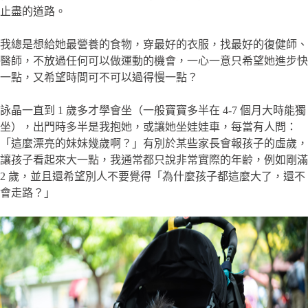
止盡的道路。
我總是想給她最營養的食物，穿最好的衣服，找最好的復健師、
醫師，不放過任何可以做運動的機會，一心一意只希望她進步快
一點，又希望時間可不可以過得慢一點？
詠晶一直到 1 歲多才學會坐（一般寶寶多半在 4-7 個月大時能獨
坐），出門時多半是我抱她，或讓她坐娃娃車，每當有人問：
「這麼漂亮的妹妹幾歲啊？」有別於某些家長會報孩子的虛歲，
讓孩子看起來大一點，我通常都只說非常實際的年齡，例如剛滿
2 歲，並且還希望別人不要覺得「為什麼孩子都這麼大了，還不
會走路？」