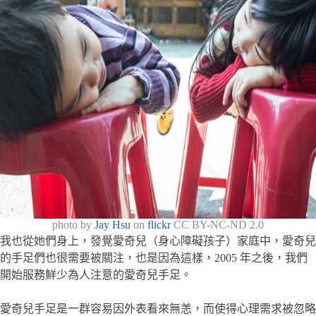
photo by
Jay Hsu
on
flickr
CC BY-NC-ND 2.0
我也從她們身上，發覺愛奇兒（身心障礙孩子）家庭中，愛奇兒
的手足們也很需要被關注，也是因為這樣，2005 年之後，我們
開始服務鮮少為人注意的愛奇兒手足。
愛奇兒手足是一群容易因外表看來無恙，而使得心理需求被忽略