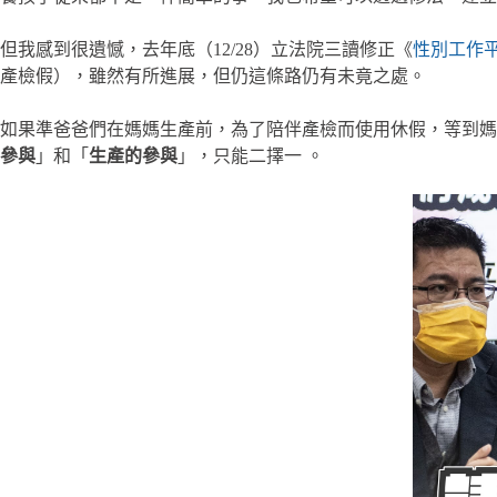
但我感到很遺憾，去年底（12/28）立法院三讀修正《
性別工作
產檢假），雖然有所進展，但仍這條路仍有未竟之處。
如果準爸爸們在媽媽生產前，為了陪伴產檢而使用休假，等到媽
參與
」和「
生產的參與
」，只能二擇一 。