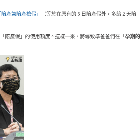
「陪產兼陪產檢假」
（等於在原有的 5 日陪產假外，多給 2 天陪
「陪產假」的使用額度。這樣一來，將導致準爸爸們在「
孕期的