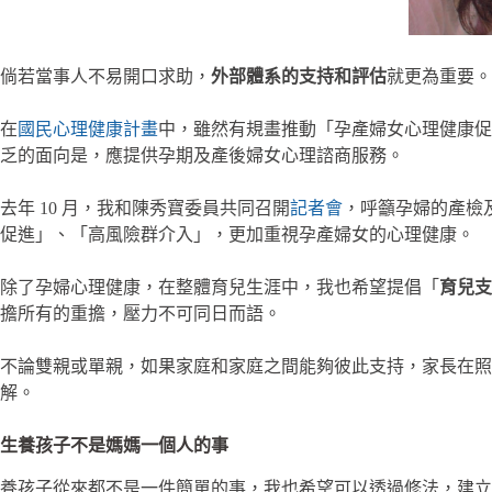
倘若當事人不易開口求助，
外部體系的支持和評估
就更為重要。
在
國民心理健康計畫
中，雖然有規畫推動「孕產婦女心理健康促
乏的面向是，應提供孕期及產後婦女心理諮商服務。
去年 10 月，我和陳秀寶委員共同召開
記者會
，呼籲孕婦的產檢
促進」、「高風險群介入」，更加重視孕產婦女的心理健康。
除了孕婦心理健康，在整體育兒生涯中，我也希望提倡「
育兒支
擔所有的重擔，壓力不可同日而語。
不論雙親或單親，如果家庭和家庭之間能夠彼此支持，家長在
解。
生養孩子不是媽媽一個人的事
養孩子從來都不是一件簡單的事，我也希望可以透過修法，建立