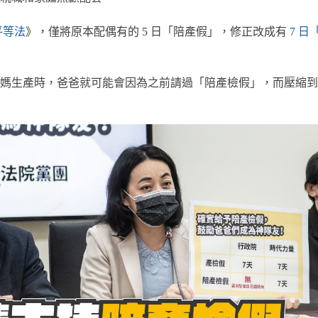
平等法
》，僅將原本配偶有的 5 日「陪產假」，修正改成有
7 日
媽生產時，爸爸就可能會因為之前請過「陪產檢假」，而壓縮到