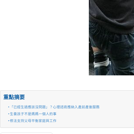
重點摘要
「已經生過應該沒問題」？心理諮商應納入產前產後服務
生養孩子不是媽媽一個人的事
修法支持父母平衡家庭與工作