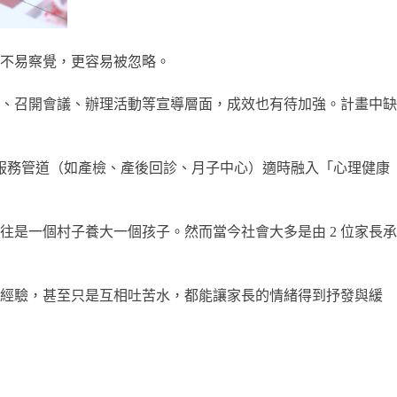
不易察覺，更容易被忽略。
、召開會議、辦理活動等宣導層面，成效也有待加強。計畫中缺
服務管道（如產檢、產後回診、月子中心）適時融入「心理健康
往是一個村子養大一個孩子。然而當今社會大多是由 2 位家長承
養經驗，甚至只是互相吐苦水，都能讓家長的情緒得到抒發與緩