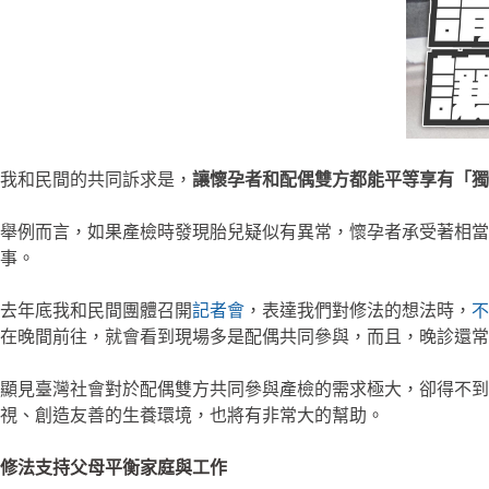
我和民間的共同訴求是，
讓懷孕者和配偶雙方都能平等享有「獨立
舉例而言，如果產檢時發現胎兒疑似有異常，懷孕者承受著相當
事。
去年底我和民間團體召開
記者會
，表達我們對修法的想法時，
不
在晚間前往，就會看到現場多是配偶共同參與，而且，晚診還常常
顯見臺灣社會對於配偶雙方共同參與產檢的需求極大，卻得不
視、創造友善的生養環境，也將有非常大的幫助。
修法支持父母平衡家庭與工作