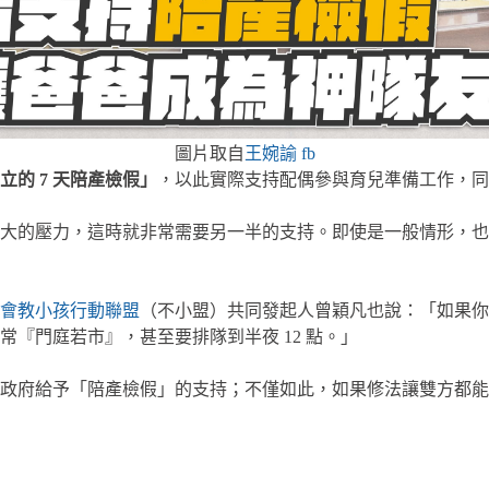
圖片取自
王婉諭 fb
的 7 天陪產檢假」
，以此實際支持配偶參與育兒準備工作，同
大的壓力，這時就非常需要另一半的支持。即使是一般情形，也
會教小孩行動聯盟
（不小盟）共同發起人曾穎凡也說：「如果你
『門庭若市』，甚至要排隊到半夜 12 點。」
到政府給予「陪產檢假」的支持；不僅如此，如果修法讓雙方都