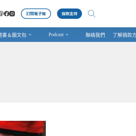
訂閱電子報
捐款支持
Podcast
選書＆圖文包
聯絡我們
了解捐款