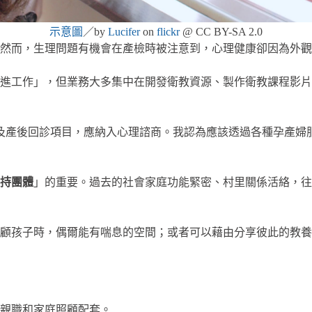
示意圖
／by
Lucifer
on
flickr
@ CC BY-SA 2.0
然而，生理問題有機會在產檢時被注意到，心理健康卻因為外觀
進工作」，但業務大多集中在開發衛教資源、製作衛教課程影片
及產後回診項目，應納入心理諮商。我認為應該透過各種孕產婦
持團體
」的重要。過去的社會家庭功能緊密、村里關係活絡，往
照顧孩子時，偶爾能有喘息的空間；或者可以藉由分享彼此的教
親職和家庭照顧配套。