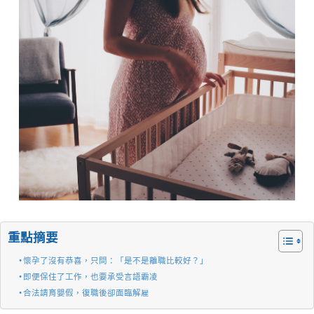
重點摘要
懷孕了沒有恭喜，只問：「是不是離職比較好？」
即便保住了工作，也要承受言語霸凌
合法請育嬰假，復職後卻面臨解雇