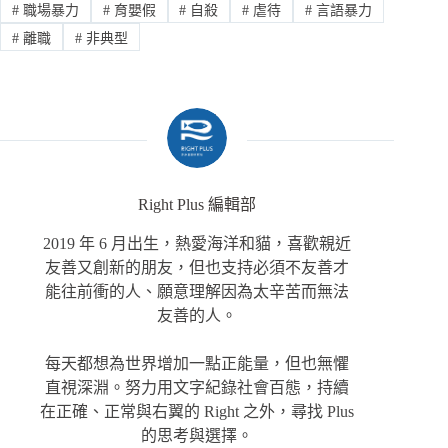
#
職場暴力
#
育嬰假
#
自殺
#
虐待
#
言語暴力
#
離職
#
非典型
Right Plus 編輯部
2019 年 6 月出生，熱愛海洋和貓，喜歡親近
友善又創新的朋友，但也支持必須不友善才
能往前衝的人、願意理解因為太辛苦而無法
友善的人。
每天都想為世界增加一點正能量，但也無懼
直視深淵。努力用文字紀錄社會百態，持續
在正確、正常與右翼的 Right 之外，尋找 Plus
的思考與選擇。