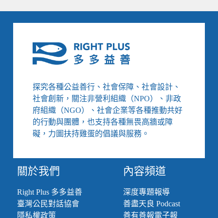
探究各種公益善行、社會保障、社會設計、
社會創新，關注非營利組織（NPO）、非政
府組織（NGO）、社會企業等各種推動共好
的行動與團體，也支持各種無畏高牆或障
礙，力圖扶持雞蛋的倡議與服務。
關於我們
內容頻道
Right Plus 多多益善
深度專題報導
臺灣公民對話協會
善盡天良 Podcast
隱私權政策
善有善報電子報