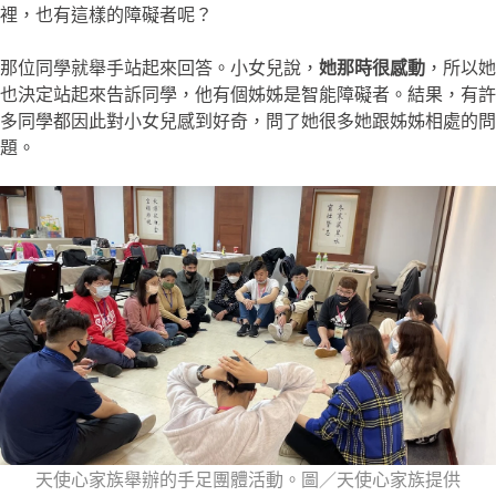
裡，也有這樣的障礙者呢？
那位同學就舉手站起來回答。小女兒說，
她那時很感動
，所以她
也決定站起來告訴同學，他有個姊姊是智能障礙者。結果，有許
多同學都因此對小女兒感到好奇，問了她很多她跟姊姊相處的問
題。
天使心家族舉辦的手足團體活動。圖／天使心家族提供