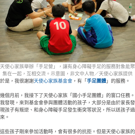
天使心家族舉辦「手足營」，讓有身心障礙手足的服務對象能聚
集在一起，互相交流。示意圖，非文中人物／天使心家族提供
於是，我很謝謝
天使心家族基金會
，有「
手足團體
」的服務。
幾個月前，我接下了天使心家族「國小手足團體」的窗口任務。
我發現，來到基金會參與團體活動的孩子，大部分是由於家長發
現孩子有叛逆、和身心障礙手足發生衝突等狀況，所以送孩子過
來。
這些孩子剛來參加活動時，會有很多的抗拒。但是天使心家族的