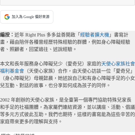
加入為 Google 偏好來源
編按：
近年 Right Plus 多多益善開啟「
經驗者擴大機
」書寫計
畫，藉由陪伴各種曾經歷特殊經驗的群體，例如身心障礙經驗
者、照顧者，回望過往、述說經驗。
本文和長年服務身心障礙兒少（愛奇兒）家庭的
天使心家族社會
福利基金會
（天使心家族）合作，由天使心訪談一位「愛奇兒」
（身心障礙兒）母親懿晨，她述說自己和有身心障礙手足的小女
兒互動、對話的故事，也分享如何成為孩子的同伴。
2002 年創辦的天使心家族，是全臺第一個專門協助特殊兒家長
和手足的社福團體，為家屬們連結資源，並以講座、活動、倡議
等多元方式彼此互助。我們也期待，這樣的書寫能為這些辛苦的
家庭帶來更多的理解與支持。