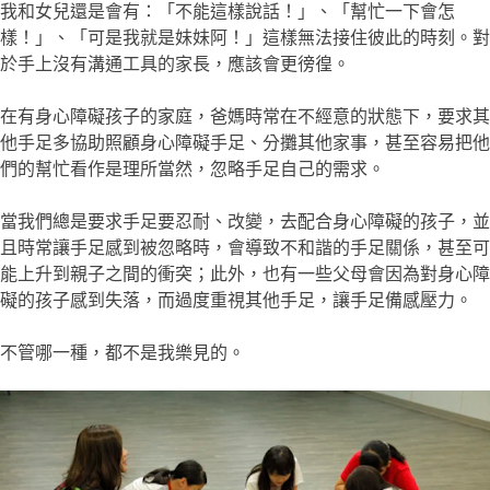
我和女兒還是會有：「不能這樣說話！」、「幫忙一下會怎
樣！」、「可是我就是妹妹阿！」這樣無法接住彼此的時刻。對
於手上沒有溝通工具的家長，應該會更徬徨。
在有身心障礙孩子的家庭，爸媽時常在不經意的狀態下，要求其
他手足多協助照顧身心障礙手足、分攤其他家事，甚至容易把他
們的幫忙看作是理所當然，忽略手足自己的需求。
當我們總是要求手足要忍耐、改變，去配合身心障礙的孩子，並
且時常讓手足感到被忽略時，會導致不和諧的手足關係，甚至可
能上升到親子之間的衝突；此外，也有一些父母會因為對身心障
礙的孩子感到失落，而過度重視其他手足，讓手足備感壓力。
不管哪一種，都不是我樂見的。