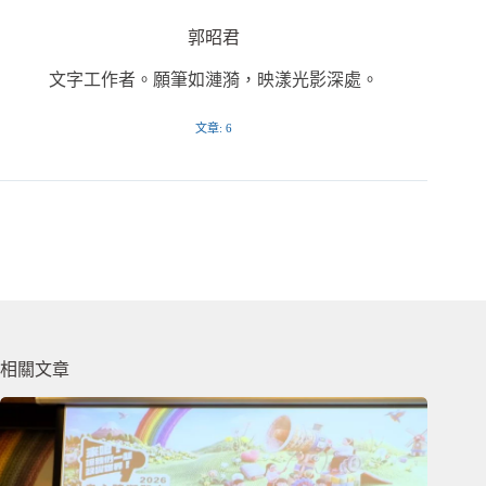
郭昭君
文字工作者。願筆如漣漪，映漾光影深處。
文章: 6
相關文章