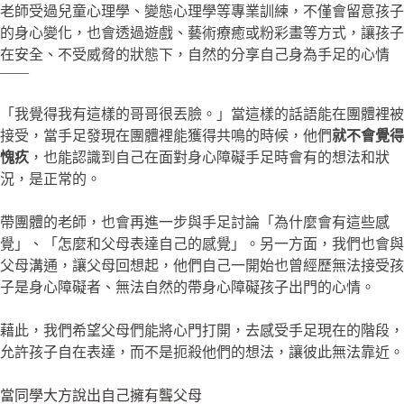
老師受過兒童心理學、變態心理學等專業訓練，不僅會留意孩子
的身心變化，也會透過遊戲、藝術療癒或粉彩畫等方式，讓孩子
在安全、不受威脅的狀態下，自然的分享自己身為手足的心情
——
「我覺得我有這樣的哥哥很丟臉。」當這樣的話語能在團體裡被
接受，當手足發現在團體裡能獲得共鳴的時候，他們
就不會覺得
愧疚
，也能認識到自己在面對身心障礙手足時會有的想法和狀
況，是正常的。
帶團體的老師，也會再進一步與手足討論「為什麼會有這些感
覺」、「怎麼和父母表達自己的感覺」。另一方面，我們也會與
父母溝通，讓父母回想起，他們自己一開始也曾經歷無法接受孩
子是身心障礙者、無法自然的帶身心障礙孩子出門的心情。
藉此，我們希望父母們能將心門打開，去感受手足現在的階段，
允許孩子自在表達，而不是扼殺他們的想法，讓彼此無法靠近。
當同學大方說出自己擁有聾父母