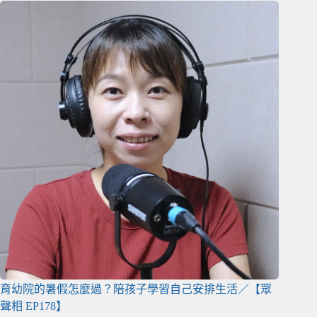
育幼院的暑假怎麼過？陪孩子學習自己安排生活／【眾
聲相 EP178】