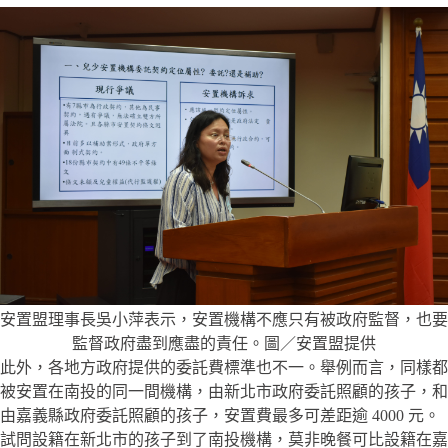
安置盟理事長吳小萍表示，安置機構不應只有被政府監督，也要
監督政府盡到應盡的責任。圖／安置盟提供
此外，各地方政府提供的委託費標準也不一。舉例而言，同樣都
被安置在南投的同一間機構，由新北市政府委託照顧的孩子，和
由嘉義縣政府委託照顧的孩子，安置費最多可差距逾 4000 元。
試問設籍在新北市的孩子到了南投機構，莫非晚餐可比設籍在嘉