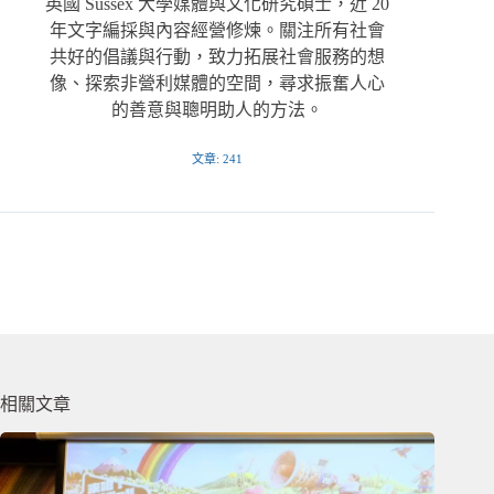
英國 Sussex 大學媒體與文化研究碩士，近 20
年文字編採與內容經營修煉。關注所有社會
共好的倡議與行動，致力拓展社會服務的想
像、探索非營利媒體的空間，尋求振奮人心
的善意與聰明助人的方法。
文章: 241
相關文章