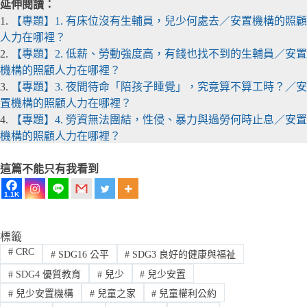
延伸閱讀：
1.
【專題】1. 有床位沒有生輔員，兒少何處去／安置機構的照顧
人力在哪裡？
2.
【專題】2. 低薪、勞動強度高，有錢也找不到的生輔員／安置
機構的照顧人力在哪裡？
3.
【專題】3. 夜間待命「陪孩子睡覺」，究竟算不算工時？／安
置機構的照顧人力在哪裡？
4.
【專題】4. 勞資無法團結，性侵、暴力與過勞何時止息／安置
機構的照顧人力在哪裡？
這篇不能只有我看到
1.1K
標籤
#
CRC
#
SDG16 公平
#
SDG3 良好的健康與福祉
#
SDG4 優質教育
#
兒少
#
兒少安置
#
兒少安置機構
#
兒童之家
#
兒童權利公約