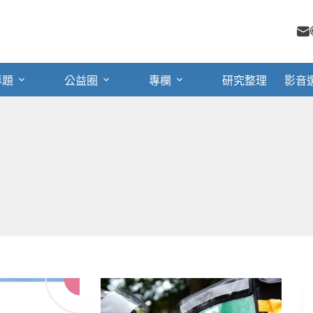
專題
公益圈
專欄
研究整理
影音