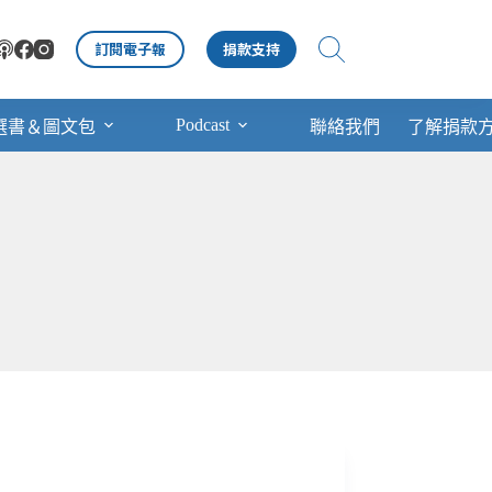
訂閱電子報
捐款支持
Podcast
選書＆圖文包
聯絡我們
了解捐款