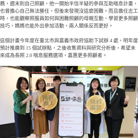
務，週末則自己照顧，他一開始半信半疑的參與互助喘息計畫，
也曾擔心自己無法勝任，但後來發現沒這麼困難。而且擔任志工
時，也能觀察照服員如何與困難照顧的母親互動，學習更多照顧
技巧，媽媽也能外出參加活動，兩人關係反而更好。
這個計畫今年度在臺北市與嘉義市政府協助下試辦 4 處，明年度
預計推廣到 15 個試辦點，之後收集資料與研究分析後，希望未
來成為長照 2.0 喘息服務選項，嘉惠更多照顧者。