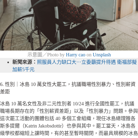
示意圖／Photo by
Harry cao
on
Unsplash
新聞來源：
照服員人力缺口大⋯立委籲提升待遇 衛福部擬
加薪5千元
6. 性別｜冰島 10 萬女性大罷工，抗議職場性別暴力、性別薪資
差距
冰島 10 萬名女性及非二元性別者 10/24 進行全國性罷工，抗議
職場長期存在的「性別薪資差距」以及「性別暴力」問題。參與
這次罷工活動的團體包括 40 多個工會組織，現任冰島總理雅各
斯多提爾（Katrin Jakobsdottir）也參與其中。罷工當天，冰島各
級學校都縮短上課時間，有的甚至暫時關閉，而最具規模的冰島