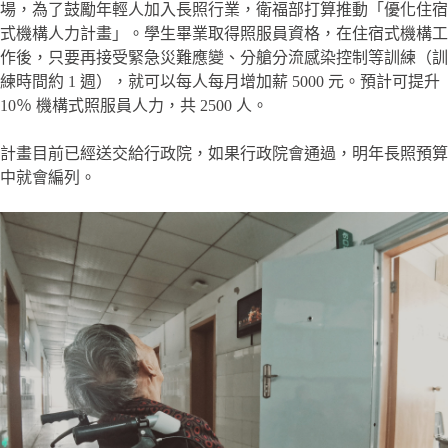
場，為了鼓勵年輕人加入長照行業，衛福部打算推動「優化住宿
式機構人力計畫」。學生畢業取得照服員資格，在住宿式機構工
作後，只要再接受緊急災難應變、分艙分流感染控制等訓練（訓
練時間約 1 週），就可以每人每月增加薪 5000 元。預計可提升
10％ 機構式照服員人力，共 2500 人。
計畫目前已經送交給行政院，如果行政院會通過，明年長照預算
中就會編列。