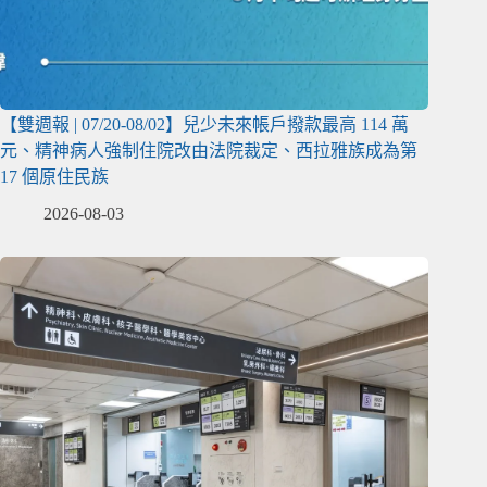
【雙週報 | 07/20-08/02】兒少未來帳戶撥款最高 114 萬
元、精神病人強制住院改由法院裁定、西拉雅族成為第
17 個原住民族
2026-08-03