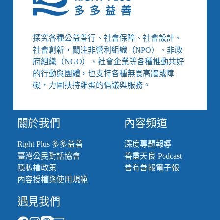
探究各種公益善行、社會保障、社會設計、
社會創新，關注非營利組織（NPO）、非政
府組織（NGO）、社會企業等各種推動共好
的行動與團體，也支持各種無畏高牆或障
礙，力圖扶持雞蛋的倡議與服務。
關於我們
內容頻道
Right Plus 多多益善
深度專題報導
臺灣公民對話協會
善盡天良 Podcast
隱私權政策
善有善報電子報
內容授權與使用規範
遇見我們