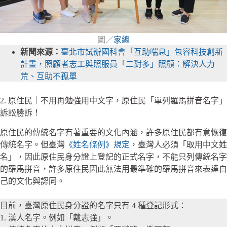
圖／
家總
新聞來源：
臺北市試辦國科會「互助喘息」包容科技創新
計畫，照顧者志工與照服員「二對多」照顧：解決人力
荒、互助不孤單
2. 原住民｜不用再勉強用中文字，原住民「單列羅馬拼音名字」
訴訟勝訴！
原住民的傳統名字有著重要的文化內涵，許多原住民都有意恢復
傳統名字。但臺灣
《姓名條例》規定
，臺灣人必須「取用中文姓
名」，因此原住民身分證上登記的正式名字，不能只列傳統名字
的羅馬拼音，許多原住民因此無法用最準確的羅馬拼音來表達自
己的文化與認同。
目前，臺灣原住民身分證的名字只有 4 種登記形式：
1. 漢人名字。例如「戴志強」。