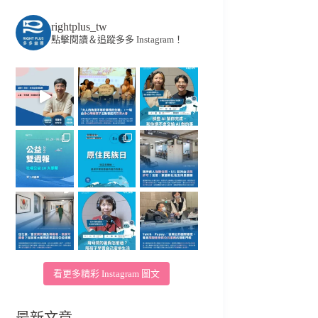
rightplus_tw
點擊閱讀＆追蹤多多 Instagram！
看更多精彩 Instagram 圖文
最新文章