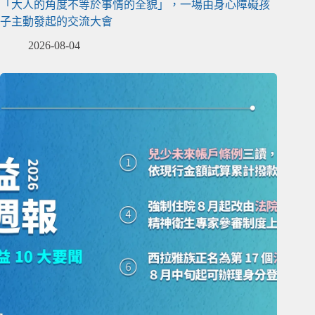
「大人的角度不等於事情的全貌」，一場由身心障礙孩
子主動發起的交流大會
2026-08-04