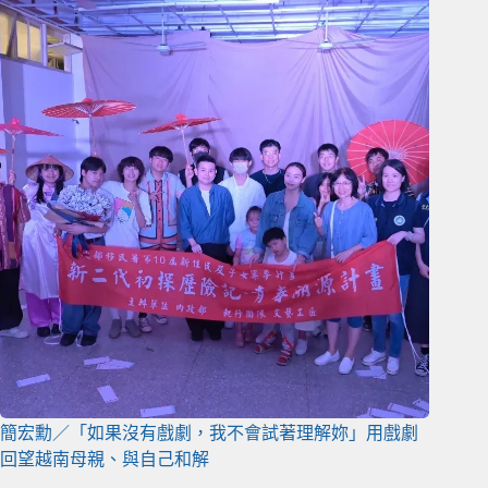
簡宏勳／「如果沒有戲劇，我不會試著理解妳」用戲劇
回望越南母親、與自己和解