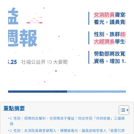
重點摘要
1. 性別｜保障同志權利，也保障孩子權益！同志伴侶「共同收養」三讀通
過
2. 性別｜女消防員寢室被闖入、裸體被看光，議員卻嗆受害人「是要引誘