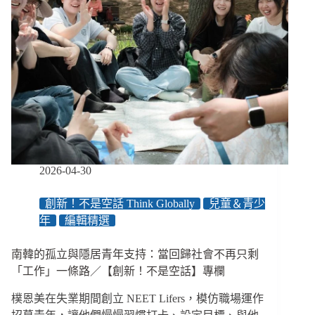
2026-04-30
創新！不是空話 Think Globally
兒童＆青少
年
編輯精選
南韓的孤立與隱居青年支持：當回歸社會不再只剩
「工作」一條路／【創新！不是空話】專欄
樸恩美在失業期間創立 NEET Lifers，模仿職場運作