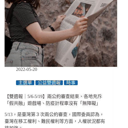
2022-05-20
主選單
公益雙週報
時事
【雙週報｜5/6-5/19】兩公約審查結束、各地充斥
「假共融」遊戲場、防疫計程車沒有「無障礙」
5/13，是臺灣第３次兩公約審查，國際委員認為，
臺灣在移工權利、難民權利等方面，人權狀況都有