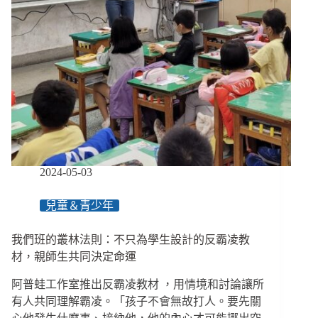
2024-05-03
兒童＆青少年
我們班的叢林法則：不只為學生設計的反霸凌教
材，親師生共同決定命運
阿普蛙工作室推出反霸凌教材 ，用情境和討論讓所
有人共同理解霸凌。「孩子不會無故打人。要先關