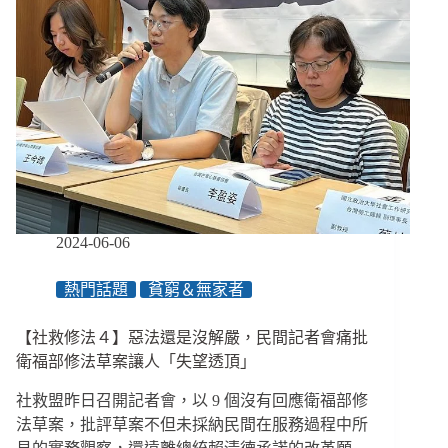
2024-06-06
熱門話題
貧窮＆無家者
【社救修法４】惡法還是沒解嚴，民間記者會痛批
衛福部修法草案讓人「失望透頂」
社救盟昨日召開記者會，以 9 個沒有回應衛福部修
法草案，批評草案不但未採納民間在服務過程中所