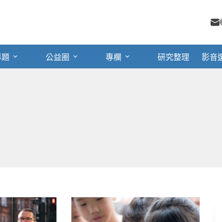
專題
公益圈
專欄
研究整理
影音