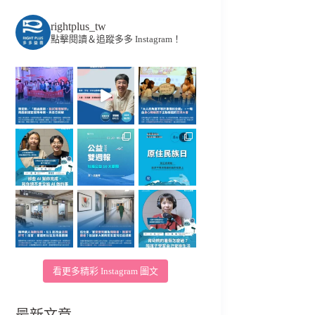
rightplus_tw
點擊閱讀＆追蹤多多 Instagram！
看更多精彩 Instagram 圖文
最新文章