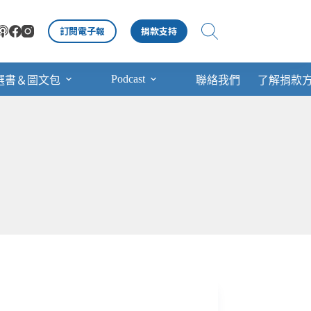
訂閱電子報
捐款支持
Podcast
選書＆圖文包
聯絡我們
了解捐款