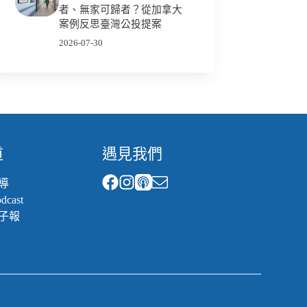
者、無家可歸者？從加拿大
案例反思臺灣公投提案
2026-07-30
道
遇見我們
導
cast
子報