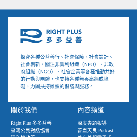
探究各種公益善行、社會保障、社會設計、
社會創新，關注非營利組織（NPO）、非政
府組織（NGO）、社會企業等各種推動共好
的行動與團體，也支持各種無畏高牆或障
礙，力圖扶持雞蛋的倡議與服務。
關於我們
內容頻道
Right Plus 多多益善
深度專題報導
臺灣公民對話協會
善盡天良 Podcast