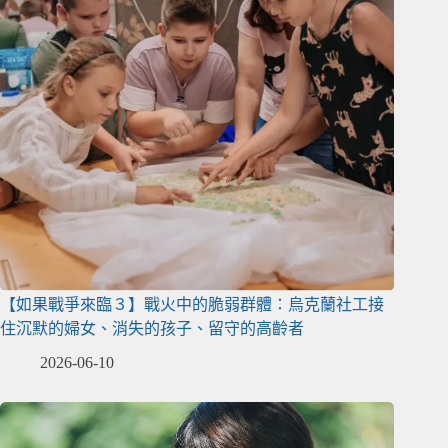
【如果戰爭來臨３】戰火中的脆弱群體：烏克蘭社工接
住沉默的婦女、消失的孩子、留守的高齡者
2026-06-10