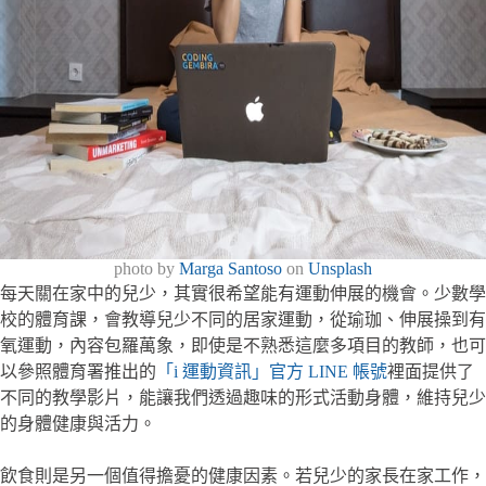
photo by
Marga Santoso
on
Unsplash
每天關在家中的兒少，其實很希望能有運動伸展的機會。少數學
校的體育課，會教導兒少不同的居家運動，從瑜珈、伸展操到有
氧運動，內容包羅萬象，即使是不熟悉這麼多項目的教師，也可
以參照體育署推出的
「i 運動資訊」官方 LINE 帳號
裡面提供了
不同的教學影片，能讓我們透過趣味的形式活動身體，維持兒少
的身體健康與活力。
飲食則是另一個值得擔憂的健康因素。若兒少的家長在家工作，