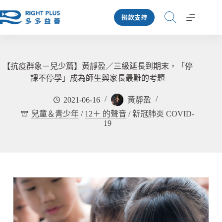
跳
捐款支持
至
主
要
內
容
【抗疫群象－兒少篇】黃靜盈／三級延長到期末，「停
課不停學」成為師生與家長最難的考題
2021-06-16
黃靜盈
兒童＆青少年
/
12＋ 的聲音
/
新冠肺炎 COVID-
19