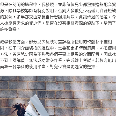
但是在訪問的過程中，我發現，並非每位兒少都熟知這些配套資
源，除非學校導師有特別說明，否則大多數兒少若碰到資源短缺
的狀況，多半都交由家長自行想辦法解決。資訊傳遞的落差，令
人擔憂有需求的兒少們，是否在沒有相關資源的協助下，增添了
許多負擔。
教學軟體方面，部分兒少反映每堂課程所使用的軟體都不盡相
同，在不同介面切換的過程中，需要花更多時間適應、熟悉使用
方法。曾有兒少因為不熟悉各個平臺上相異的介面配置，因此找
不到上課講義，無法成功繳交作業、完成線上考試。若校方能出
面統一各學科的使用平臺，對兒少會是更適宜的選擇。