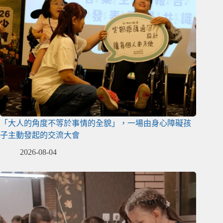
「大人的角度不等於事情的全貌」，一場由身心障礙孩
子主動發起的交流大會
2026-08-04