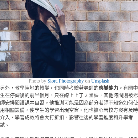
Photo by
Siora Photography
on
Unsplash
另外，教學陣地的轉變，也同時考驗著老師的
應變能力
。有國中
生在停課後的前半個月，只在線上上了 2 堂課，其他時間則被老
師安排閱讀課本自習。他推測可能是因為部分老師不知道如何使
用相關設備，使學生的學習出現空窗。他也擔心若校方沒有及時
介入，學習成效將會大打折扣，影響往後的學習進度和升學考
試。