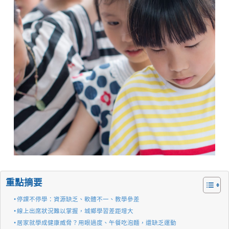
重點摘要
停課不停學：資源缺乏、軟體不一、教學參差
線上出席狀況難以掌握，城鄉學習差距增大
居家就學成健康威脅？用眼過度、午餐吃泡麵，還缺乏運動