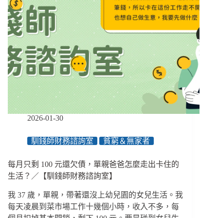
2026-01-30
馴錢師財務諮詢室
貧窮＆無家者
每月只剩 100 元還欠債，單親爸爸怎麼走出卡住的
生活？／【馴錢師財務諮詢室】
我 37 歲，單親，帶著還沒上幼兒園的女兒生活。我
每天凌晨到菜市場工作十幾個小時，收入不多，每