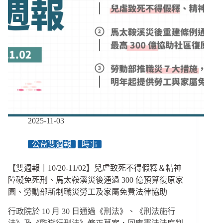
2025-11-03
公益雙週報
時事
【雙週報｜10/20-11/02】兒虐致死不得假釋＆精神
障礙免死刑、馬太鞍溪災後通過 300 億預算復原家
園、勞動部新制職災勞工及家屬免費法律協助
行政院於 10 月 30 日通過《刑法》、《刑法施行