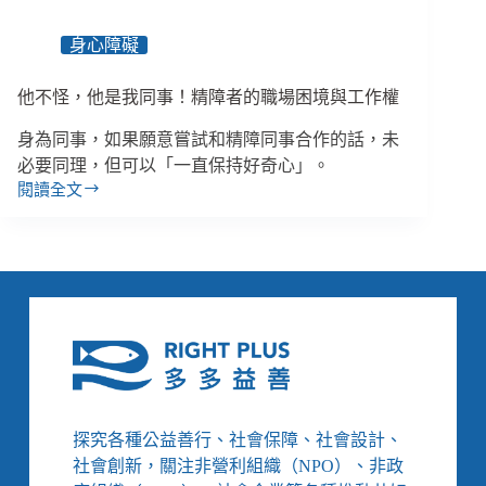
從
身心障礙
他不怪，他是我同事！精障者的職場困境與工作權
身為同事，如果願意嘗試和精障同事合作的話，未
必要同理，但可以「一直保持好奇心」。
閱讀全文
他
不
怪，
他
是
我
同
事！
精
障
者
探究各種公益善行、社會保障、社會設計、
的
社會創新，關注非營利組織（NPO）、非政
職