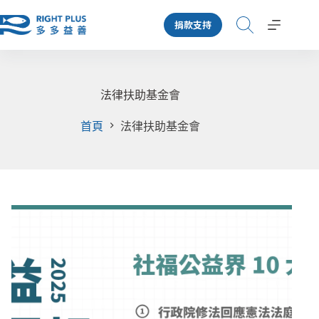
跳
捐款支持
至
主
要
內
容
法律扶助基金會
首頁
法律扶助基金會