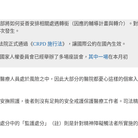
部將如何妥善安排相關處遇轉銜（因應的輔導計畫與轉介）。對
次發生。
立法院正式通過《
CRPD 施行法
》，讓國際公約在國內生效。
，國家人權委員會已經舉辦了多場座談會，
其中一場
在本月初
醫療人員處於風險之中，因此大部分的醫院都憂心這樣的個案入
安撫照護，後者則沒有足夠的安全戒護保護醫療工作者。司法精
處分中的「監護處分」（註）則是針對精神障礙觸法者所實施的