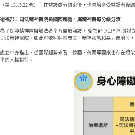
（第 13.15.22 條）；在監護處分結束後，也會培育受監護者復歸社會
衛福部：司法精神醫院是國際趨勢，屬精神醫療分級分流
為了保障精神障礙觸法者享有醫療照護， 衛福部心口司司長諶
司法精神醫院。如此可依照個案問庭、精神狀態和暴力風險等，
諶立中亦指出，從國際趨勢來看，德國、荷蘭等國家也存在類似
平的人權對待。