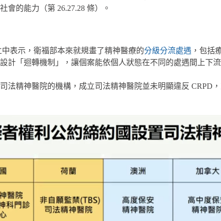
的能力（第 26.27.28 條）。
立中表示，衛福部本來就規畫了精神醫療的
分級分流處遇
，包括
設計「迴轉機制」，讓個案能依個人狀態在不同的處遇間上下流
司法精神醫院的機構，成立司法精神醫院並未明顯違反 CRPD