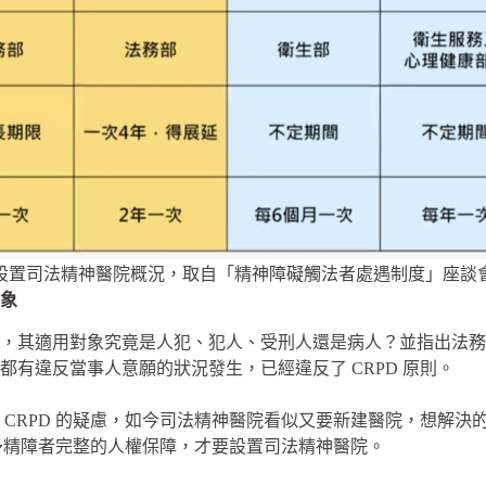
國設置司法精神醫院概況，取自「精神障礙觸法者處遇制度」座談會
象
，其適用對象究竟是人犯、犯人、受刑人還是病人？並指出法務
有違反當事人意願的狀況發生，已經違反了 CRPD 原則。
 CRPD 的疑慮，如今司法精神醫院看似又要新建醫院，想解
給予精障者完整的人權保障，才要設置司法精神醫院。