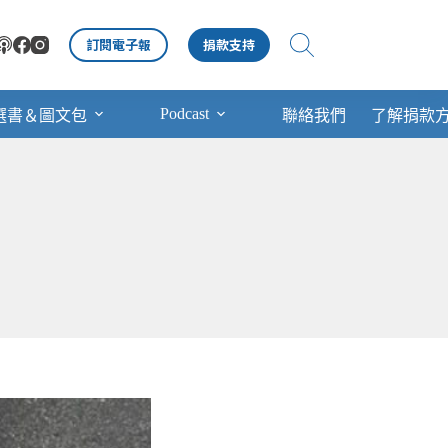
訂閱電子報
捐款支持
Podcast
選書＆圖文包
聯絡我們
了解捐款