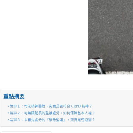
重點摘要
論辯１：司法精神醫院，究竟是否符合 CRPD 精神？
論辯２：可無限延長的監護處分，如何保障基本人權？
論辯３：未審先處分的「緊急監護」，究竟是否違憲？