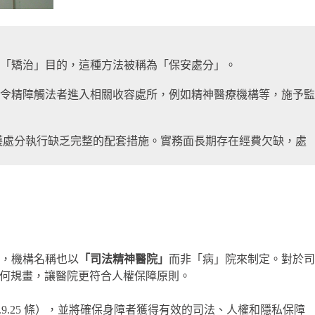
「矯治」目的，這種方法被稱為「保安處分」。
令精障觸法者進入相關收容處所，例如精神醫療機構等，施予監
護處分執行缺乏完整的配套措施。實務面長期存在經費欠缺，處
，機構名稱也以
「司法精神醫院」
而非「病」院來制定。對於司
如何規畫，讓醫院更符合人權保障原則。
.9.25 條），並將確保身障者獲得有效的司法、人權和隱私保障