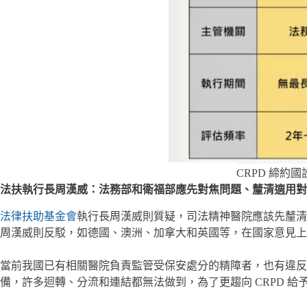
CRPD 締約
法扶執行長周漢威：法務部和衛福部應先對焦問題、釐清適用對
法律扶助基金會
執行長周漢威則質疑，司法精神醫院應該先釐清
周漢威則反駁，如德國、澳洲、加拿大和英國等，在國家意見上都
當前我國已有相關醫院負責監管受保安處分的精障者，也有違反
備，許多迴轉、分流和連結都無法做到，為了更趨向 CRPD 