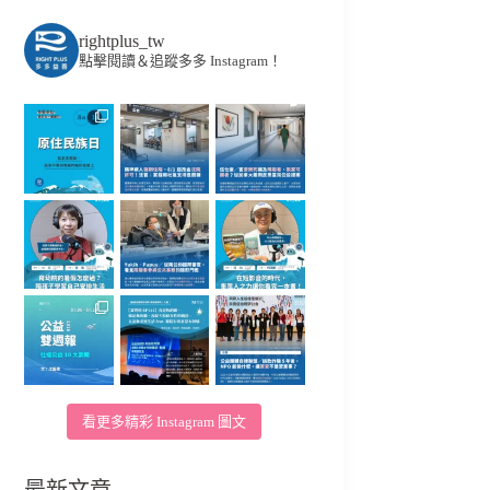
rightplus_tw
點擊閱讀＆追蹤多多 Instagram！
看更多精彩 Instagram 圖文
最新文章