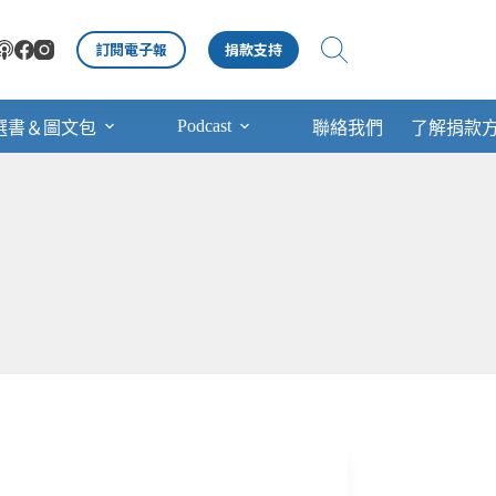
訂閱電子報
捐款支持
Podcast
選書＆圖文包
聯絡我們
了解捐款