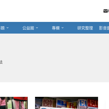
專題
公益圈
專欄
研究整理
影音
法