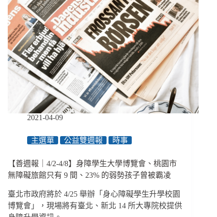
2021-04-09
主選單
公益雙週報
時事
【善週報｜4/2-4/8】身障學生大學博覽會、桃園市
無障礙旅館只有 9 間、23% 的弱勢孩子曾被霸凌
臺北市政府將於 4/25 舉辦「身心障礙學生升學校園
博覽會」，現場將有臺北、新北 14 所大專院校提供