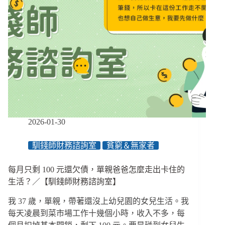
2026-01-30
馴錢師財務諮詢室
貧窮＆無家者
每月只剩 100 元還欠債，單親爸爸怎麼走出卡住的
生活？／【馴錢師財務諮詢室】
我 37 歲，單親，帶著還沒上幼兒園的女兒生活。我
每天凌晨到菜市場工作十幾個小時，收入不多，每