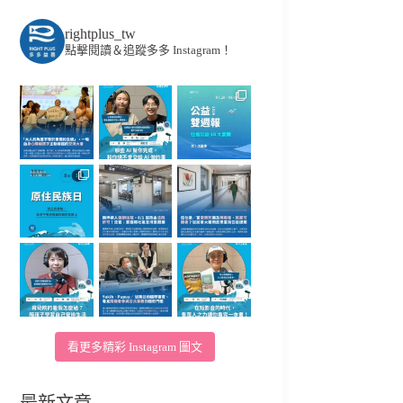
rightplus_tw
點擊閱讀＆追蹤多多 Instagram！
看更多精彩 Instagram 圖文
最新文章