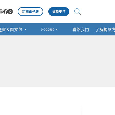
訂閱電子報
捐款支持
Podcast
選書＆圖文包
聯絡我們
了解捐款