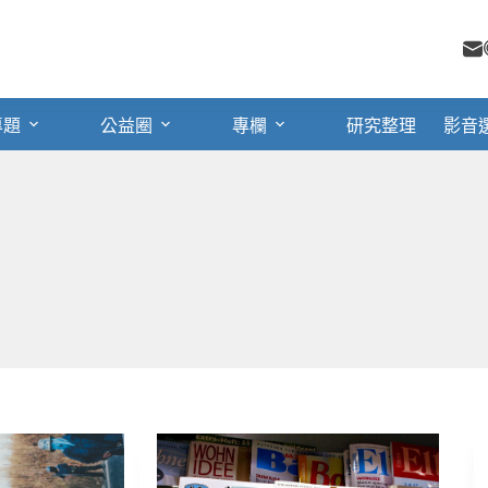
專題
公益圈
專欄
研究整理
影音