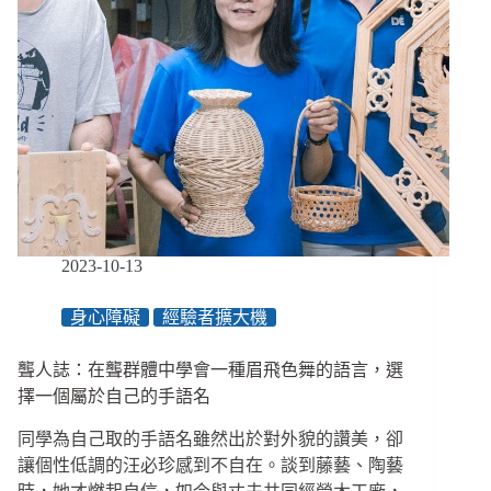
2023-10-13
身心障礙
經驗者擴大機
聾人誌：在聾群體中學會一種眉飛色舞的語言，選
擇一個屬於自己的手語名
同學為自己取的手語名雖然出於對外貌的讚美，卻
讓個性低調的汪必珍感到不自在。談到藤藝、陶藝