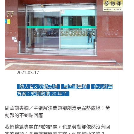
2021-03-17
助人者＆勞動現場
周孟謙專欄
多元就業
方案：短期救助 20 年？
周孟謙專欄／主張解決問題卻創造更弱勢處境：勞
動部的不到點回應
我們整篇專題在問的問題，也是勞動部依然沒有回