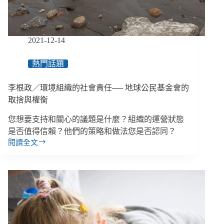
立
法
足
跡
2021-12-14
倡
議
熱門話題
實
驗
李根政／環境組織的社會責任── 地球公民基金會的
取捨與權衡
您想要⽀持和關⼼的議題是什麼？組織的運營狀態
是否值得信賴？他們的策略和做法您是否認同？
閱讀全文
李
根
政
／
環
境
組
織