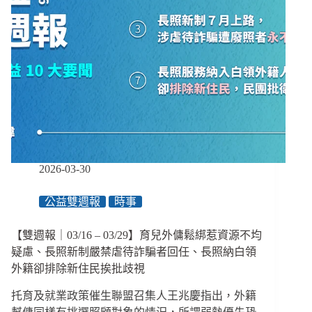
2026-03-30
公益雙週報
時事
【雙週報｜03/16 – 03/29】育兒外傭鬆綁惹資源不均
疑慮、長照新制嚴禁虐待詐騙者回任、長照納白領
外籍卻排除新住民挨批歧視
托育及就業政策催生聯盟召集人王兆慶指出，外籍