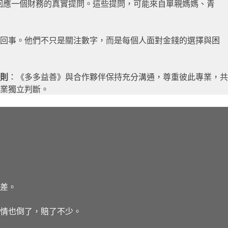
回應一個財務的真實提問。這些提問，可能來自單親媽媽、青
這回事。他們不只是關注數字，而是每個人面對金錢的選擇與困
則
：《多多益善》與合作夥伴保持充分溝通，尊重彼此專業，共
業獨立判斷。
落差。
情也倒了，賠了不少。