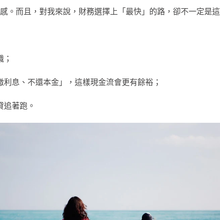
感。而且，對我來說，財務選擇上「最快」的路，卻不一定是這
職；
繳利息、不還本金」，這樣現金流會更有餘裕；
貸追著跑。