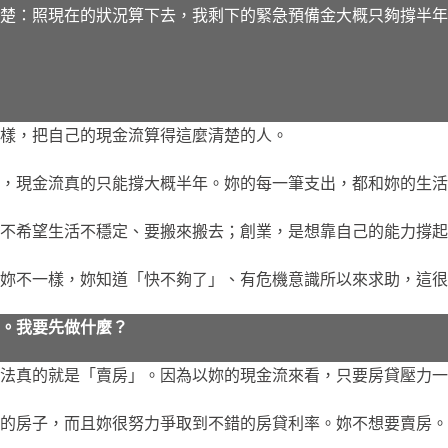
楚：照現在的狀況算下去，我剩下的緊急預備金大概只夠撐半年
樣，把自己的現金流算得這麼清楚的人。
，現金流真的只能撐大概半年。妳的每一筆支出，都和妳的生活
不希望生活不穩定、要搬來搬去；創業，是想靠自己的能力撐起
妳不一樣，妳知道「快不夠了」、有危機意識所以來求助，這很
。我要先做什麼？
法真的就是「賣房」。因為以妳的現金流來看，只要房貸壓力一
的房子，而且妳很努力爭取到不錯的房貸利率。妳不想要賣房。