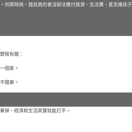
。到那時候，我就真的會沒辦法應付房貸、生活費，甚至連孩子
歷程有關：
一個家。
不簡單。
拿掉，經濟和生活其實就能打平。