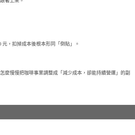
跟著上來。
0 元，扣掉成本後根本形同「倒貼」。
談怎麼慢慢把咖啡事業調整成「減少成本，卻能持續營運」的副