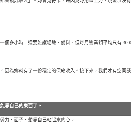
都會換成收入」。妳會覺得卡，是因為妳用盡全力，現金流沒有
個多小時，還要維護場地、備料，但每月營業額平均只有 300
折。因為妳就有了一份穩定的保底收入。接下來，我們才有空間
能靠自己的東西了。
努力、面子、想靠自己站起來的心。