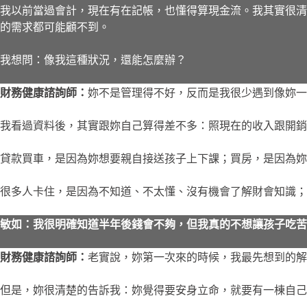
我以前當過會計，現在有在記帳，也懂得算現金流。我其實很清
的需求都可能顧不到。
我想問：像我這種狀況，還能怎麼辦？
財務健康諮詢師：
妳不是管理得不好，反而是我很少遇到像妳一
我看過資料後，其實跟妳自己算得差不多：照現在的收入跟開銷
貸款買車，是因為妳想要親自接送孩子上下課；買房，是因為妳
很多人卡住，是因為不知道、不太懂、沒有機會了解財會知識；
敏如：我很明確知道半年後錢會不夠，但我真的不想讓孩子吃苦
財務健康諮詢師：
老實說，妳第一次來的時候，我最先想到的解
但是，妳很清楚的告訴我：妳覺得要安身立命，就要有一棟自己