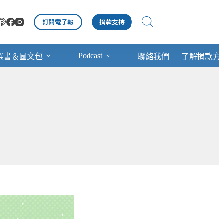
訂閱電子報
捐款支持
Podcast
選書＆圖文包
聯絡我們
了解捐款