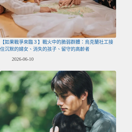
【如果戰爭來臨３】戰火中的脆弱群體：烏克蘭社工接
住沉默的婦女、消失的孩子、留守的高齡者
2026-06-10