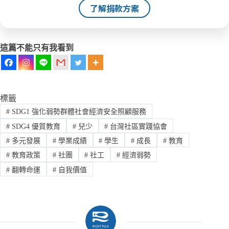
了解捐款方案
這篇不能只有我看到
標籤
#
SDG1 強化弱勢群體社會經濟安全照顧服務
#
SDG4 優質教育
#
兒少
#
台灣社區實踐協會
#
多元發展
#
學業成績
#
學生
#
成長
#
教育
#
教育政策
#
社團
#
社工
#
經濟弱勢
#
翻轉命運
#
自我價值