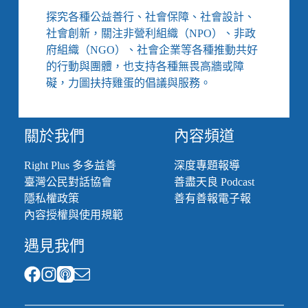
探究各種公益善行、社會保障、社會設計、
社會創新，關注非營利組織（NPO）、非政
府組織（NGO）、社會企業等各種推動共好
的行動與團體，也支持各種無畏高牆或障
礙，力圖扶持雞蛋的倡議與服務。
關於我們
內容頻道
Right Plus 多多益善
深度專題報導
臺灣公民對話協會
善盡天良 Podcast
隱私權政策
善有善報電子報
內容授權與使用規範
遇見我們