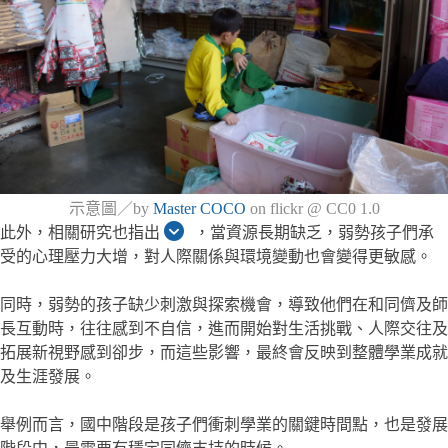
示意圖／by
Master COCO
on flickr @ CC0 1.0
此外，相關研究也指出
，當資源長期缺乏，弱勢孩子們承
受的心理壓力大增，對人際關係與環境變動也會變得更敏感。
同時，弱勢的孩子缺少刺激與探索機會，導致他們在和同儕及師
長互動時，往往感到不自信，進而開始對生活挑戰、人際交往及
拓展新視野感到卻步，而這些影響，最終會反映到整體學業成就
及生涯發展。
舉例而言，國中階段是孩子們衝刺學業的關鍵時間點，也是發展