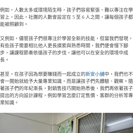
例如，人數太多或環境陌生時，孩子們容易緊張、難以專注在學
習上，因此，社團的人數會設定在 5 至 6 人之間，讓每個孩子都
能被照顧到。
又例如，儘管孩子們很專注於學習全新的技能，但當我們發現，
有些孩子需要相比他人更長摸索與熟悉時間，我們便會慢下腳
步，讓課程節奏依循孩子的步伐，讓他可以在安全的環境中成
長。
甚至，在孩子因為想要賺錢而一起成立的
新安小舖
中，我們也不
會一開始就給予大量專業知識，而是讓孩子們先體驗、觀察。隨
著孩子們的年紀漸長，對銷售技巧開始熟悉後，我們再依著孩子
提出的方向設計課程，例如學習怎麼訂定售價、客群的分析等專
業知識。