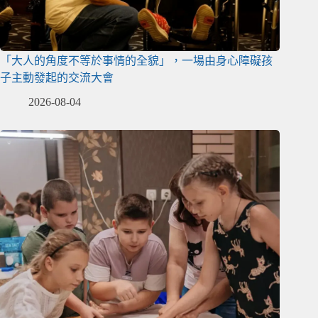
「大人的角度不等於事情的全貌」，一場由身心障礙孩
子主動發起的交流大會
2026-08-04