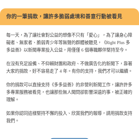
你的一筆捐款，讓許多脆弱處境和善意行動被看見
每一天，為了讓社會對公益的想像不只有「愛心」，為了讓身心障
礙者、無家者、脆弱青少年等無聲的群體被聽見，《Right Plus 多
多益善》以新聞專業投入公益，用僅僅 6 個專職夥伴堅持至今。
在沒有充足設備、不仰賴財團和政府、不做廣告化的新聞下，靠著
大家的捐款，好不容易走了 4 年。有你的支持，我們才可以繼續。
你的捐款可以直接支持《多多益善》的非營利新聞工作，讓許許多
多專業服務被看見，也讓那些無人聞問卻影響深遠的事，被正確的
理解。
如果你認同這樣堅持不懈的投入、欣賞我們的報導，請用捐款支持
我們。