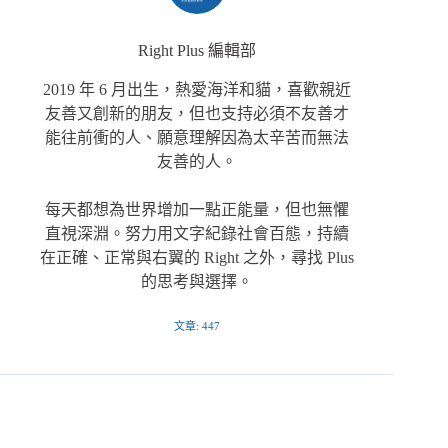
Right Plus 編輯部
2019 年 6 月出生，熱愛海洋和貓，喜歡親近
友善又創新的朋友，但也支持必須不友善才
能往前衝的人、願意理解因為太辛苦而無法
友善的人。
每天都想為世界增加一點正能量，但也無懼
直視深淵。努力用文字紀錄社會百態，持續
在正確、正常與右翼的 Right 之外，尋找 Plus
的思考與選擇。
文章: 447