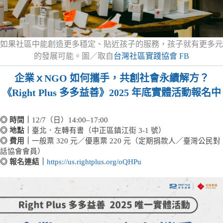
如果社區中能創造更多穩定、貼近孩子的服務，孩子就有更多元
的發展可能。圖／取自
台灣社區實踐協會 FB
企業ｘNGO 如何攜手，共創社會永續解方？
《Right Plus 多多益善》2025 年底實體活動報名中
◎ 時間｜
12/7（日）14:00–17:00
◎ 地點｜
臺北．左轉有書（中正區鎮江街 3-1 號）
◎ 費用｜
一般票 320 元／優惠票 220 元（定期捐款人／臺灣公民對
話協會會員）
◎ 報名連結｜
https://us.rightplus.org/oQHPu