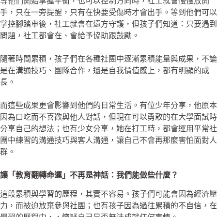
等他們開始掌握平衡，也可以控制方向時，社工就會慢慢放開
手，只在一旁提醒，只有在快要受傷時才會出手。等到他們可以
掌控腳踏車後，社工就會在遠方守護，但孩子們知道：只要遇到
問題，社工都會在、會給予協助跟鼓勵。
隨著時間累積，孩子們在各種社團中逐漸累積能量與成果，不論
是在溝通技巧、團隊合作，還是自我價值感上，都有明顯的成
長。
而這些成果更會影響到他們的日常生活。有位少年分享，他原本
因為口吃而不喜歡與他人對話，但現在可以勇敢的在大學面試時
分享自己的想法；也有少女分享，她在打工時，都會運用平常社
團中練習的溝通技巧與客人溝通，讓自己不會再那麼害怕面對人
群。
讓「教育翻轉命運」不再是神話：我們能做些什麼？
這段累積與學習的歷程，其實不容易。孩子們可能會因為經濟壓
力，而被迫放棄參與社團；也有孩子因為過往累積的不自信，在