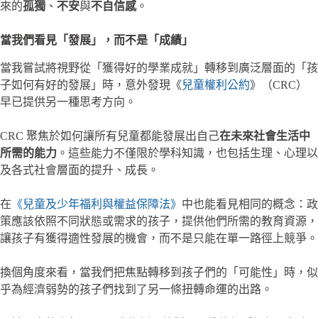
來的
孤獨
、
不安
與
不自信感
。
當我們看見「發展」，而不是「成績」
當我嘗試將視野從「獲得好的學業成就」轉移到廣泛層面的「孩
子如何有好的發展」時，意外發現《
兒童權利公約
》（CRC）
早已提供另一種思考方向。
CRC 聚焦於如何讓所有兒童都能發展出自己
在未來社會生活中
所需的能力
。這些能力不僅限於學科知識，也包括生理、心理以
及各式社會層面的提升、成長。
在
《兒童及少年福利與權益保障法》
中也能看見相同的概念：政
策應該依照不同狀態或需求的孩子，提供他們所需的教育資源，
讓孩子有獲得適性發展的機會，而不是只能在單一路徑上競爭。
換個角度來看，當我們把焦點轉移到孩子們的「可能性」時，似
乎為經濟弱勢的孩子們找到了另一條扭轉命運的出路。