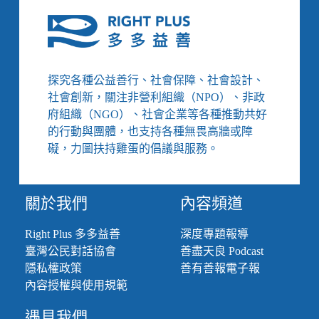
探究各種公益善行、社會保障、社會設計、
社會創新，關注非營利組織（NPO）、非政
府組織（NGO）、社會企業等各種推動共好
的行動與團體，也支持各種無畏高牆或障
礙，力圖扶持雞蛋的倡議與服務。
關於我們
內容頻道
Right Plus 多多益善
深度專題報導
臺灣公民對話協會
善盡天良 Podcast
隱私權政策
善有善報電子報
內容授權與使用規範
遇見我們