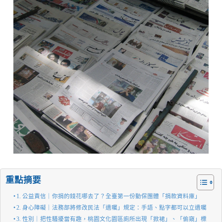
重點摘要
1. 公益責信｜你捐的錢花哪去了？全臺第一份動保團體「捐款資料庫」
2. 身心障礙｜法務部將修改民法「遺囑」規定：手語、點字都可以立遺囑
3. 性別｜把性騷擾當有趣，桃園文化園區廁所出現「掀裙」、「偷窺」標