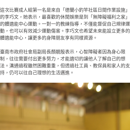
這次比賽成人組第一名是來自「德蘭小釣竿社區日間作業設施」
的李巧文，她表示，最喜歡的休閒娛樂是到「無障礙福利之家」
的體適能中心運動。一對一的教練指導，不僅能督促自己規律運
動，也可以有效減少運動傷害。李巧文也希望未來能設立更多的
體適能中心，讓更多的身障朋友享有同樣資源。
臺南市政府社會局副局長顏靚殷表示，心智障礙者因為身心限
制，往往需要付出更多努力，才能適切的讓他人了解自己的想
法。溝通過程雖然困難重重，但透過社工員、教保員和家人的支
持，仍可以往自己理想的生活邁進。