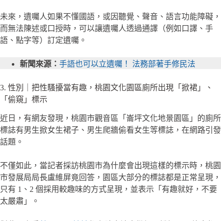
未來，遺囑人如果不懂國語，或因聽覺、聲音、語言功能障礙，
而無法陳述或口授時，可以讓遺囑人透過通譯（例如口譯、手
語、點字等）訂定遺囑。
新聞來源：
手語也可以立遺囑！ 法務部著手修民法
3. 性別｜把性騷擾當有趣，桃園文化園區廁所出現「掀裙」、
「偷窺」標示
近日，有網友發現，桃園市觀音區「崙坪文化地景園區」的廁所
標誌有男生掀女生裙子、男生爬牆偷看女生等標誌，在網路引發
話題。
不僅如此，當記者採訪桃園市為什麼會出現這樣的標示時，桃園
市發展局局長盧維屏竟回答，園區大部分的標誌都是正常呈現，
只有 1、2 個採用較趣味的方式呈現，並表示「有趣就好，不要
太嚴肅」。