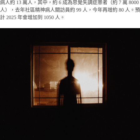
病人約 13 萬人，其中，約 6 成為思覺失調症患者（約 7 萬 8000
人），去年社區精神病人關訪員約 99 人，今年再增約 80 人。預
計 2025 年會增加到 1050 人。