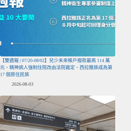
【雙週報 | 07/20-08/02】兒少未來帳戶撥款最高 114 萬
元、精神病人強制住院改由法院裁定、西拉雅族成為第
17 個原住民族
2026-08-03