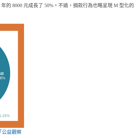
 年的 8000 元成長了 50%。不過，捐款行為也略呈現 M 型化的
「公益觀察