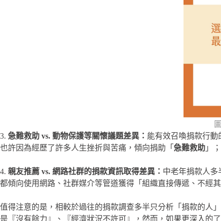
3.
急難救助 vs. 動物保護等關懷議題差異：
能有效召喚捐款行動
也許因為經歷了許多人生挫折與苦痛，傾向捐助「
急難救助
」；
4.
親友推薦 vs. 網路社群的捐款資訊取得差異：
中老年捐款人多
都傾向使用網路、社群媒介等管道獲得「組織直接傳遞、不經其
值得注意的是，相較於過往的捐款調查多半只分析「捐款的人」
是『沒有餘力』、『經濟狀況不許可』，然而，如果更深入的了