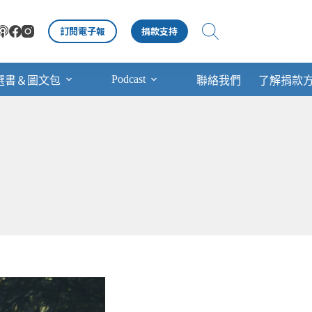
訂閱電子報
捐款支持
Podcast
選書＆圖文包
聯絡我們
了解捐款