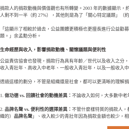
捐款人的捐款動機與價值觀也有所轉變。2003 年的數據顯示，
人剩不到一半（約 27%），其他則是為了「關心特定議題」（約 
「這顯示了相較於過去，公益團體更積極也更擅長進行公益勸募
題。」余孟勳分析。
生命經歷與收入，影響捐款動機、關懷議題與便利性
公益責信協會也發現，捐款行為具有年齡／世代以及收入之分，
收入青壯年、高收入中老年、一般收入青壯年，以及一般收入中
透過這樣的劃分，不管是組織還是社會，都可以更清晰的理解捐
1.
做功德 vs. 回饋社會的動機差異：
不論收入如何，大多數中老
2.
品牌名聲 vs. 便利性的選擇差異：
不管什麼樣特質的捐款人，
織的）
品牌名聲
」、收入較少的青壯年因為捐款金額也較少，相