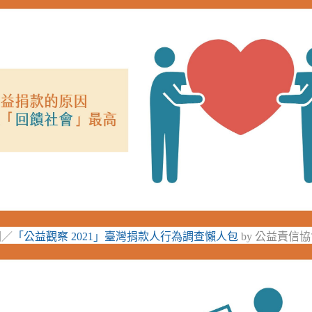
圖／
「公益觀察 2021」臺灣捐款人行為調查懶人包
by 公益責信