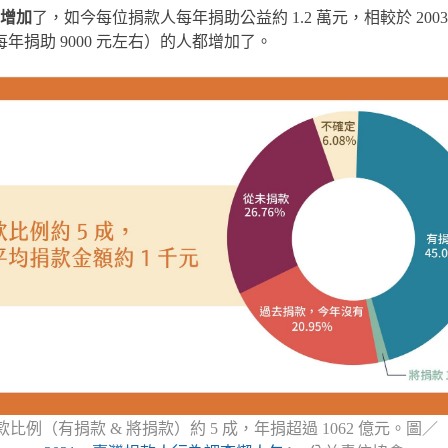
增加
了，如今每位捐款人每年捐助公益約 1.2 萬元，相較於 2003
年捐助 9000 元左右）的人都增加了。
比例（有捐款 & 將捐款）約 5 成，年捐超過 1062 億元。圖／