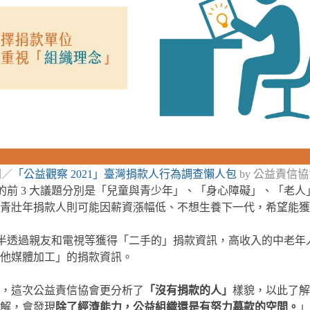
圖／
「公益觀察 2021」臺灣捐款人行為調查懶人包
by 公益責信
的前 3 大議題分別是「兒童與青少年」、「身心障礙」、「老
青壯年捐款人則可能因薪資漲幅低、不想生養下一代，希望能獲
半透過親友和電視等獲得「二手的」捐款資訊，高收入的中老年
他媒體加工」的捐款資訊。
，這次公益責信協會更分析了
「沒有捐款的人」
樣貌，以此了解
解，會發現
除了經濟能力，公益組織還是有努力募款的空間。
」