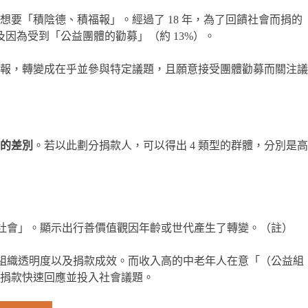
是想要「積陰德、積福報」。經過了 18 年，為了回饋社會而捐的
以及因為受到「公益團體的勸募」（約 13%）。
報，轉變成在乎並參與特定議題，且願意接受團體勸募而關注議
的差別
。若以此劃分捐款人，可以得出 4 類型的群體，分別是高
社會」。顯示出行善價值觀因年齡或世代產生了轉變。（註）
組織透明度以及捐款成效。而收入高的中老年人在意「（公益組
捐款快速回應並投入社會議題。