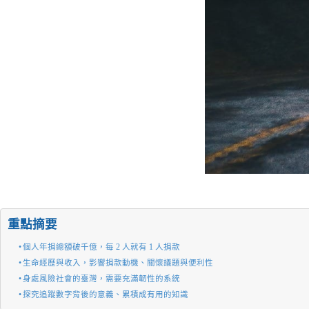
重點摘要
個人年捐總額破千億，每 2 人就有 1 人捐款
生命經歷與收入，影響捐款動機、關懷議題與便利性
身處風險社會的臺灣，需要充滿韌性的系統
探究追蹤數字背後的意義、累積成有用的知識