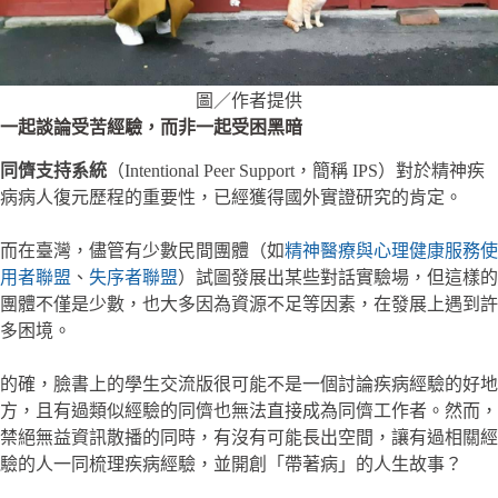
圖／作者提供
一起談論受苦經驗，而非一起受困黑暗
同儕支持系統
（Intentional Peer Support，簡稱 IPS）對於精神疾
病病人復元歷程的重要性，已經獲得國外實證研究的肯定。
而在臺灣，儘管有少數民間團體（如
精神醫療與心理健康服務使
用者聯盟
、
失序者聯盟
）試圖發展出某些對話實驗場，但這樣的
團體不僅是少數，也大多因為資源不足等因素，在發展上遇到許
多困境。
的確，臉書上的學生交流版很可能不是一個討論疾病經驗的好地
方，且有過類似經驗的同儕也無法直接成為同儕工作者。然而，
禁絕無益資訊散播的同時，有沒有可能長出空間，讓有過相關經
驗的人一同梳理疾病經驗，並開創「帶著病」的人生故事？