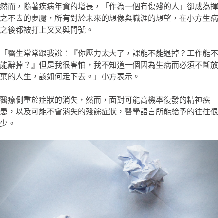
然而，隨著疾病年資的增長，「作為一個有傷殘的人」卻成為揮
之不去的夢魘，所有對於未來的想像與職涯的想望，在小方生病
之後都被打上叉叉與問號。
「醫生常常跟我說：『你壓力太大了，課能不能退掉？工作能不
能辭掉？』但是我很害怕，我不知道一個因為生病而必須不斷放
棄的人生，該如何走下去。」小方表示。
醫療側重於症狀的消失，然而，面對可能高機率復發的精神疾
患，以及可能不會消失的殘餘症狀，醫學語言所能給予的往往很
少。