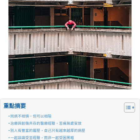
重點摘要
同病不相憐，但可以相陪
治療與創傷共存的醫療經驗，苦痛無處安放
別人有豐富的履歷，自己只有越來越厚的病歷
一起談論受苦經驗，而非一起受困黑暗