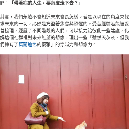
問：
「帶著病的人生，要怎麼走下去？」
其實，我們永遠不會知道未來會長怎樣。若是以現在的角度來探
求未來的一切，必然是充盈著焦慮與恐懼的。受苦經驗若能被妥
善梳理，經歷了不同階段的人們，可以接力給彼此一些建議，化
解這個社群裡對未來無望的想像，理出一些「雖然天灰灰，但我
們擁有了
莫蘭迪色
的優雅」的穿越力和想像力。