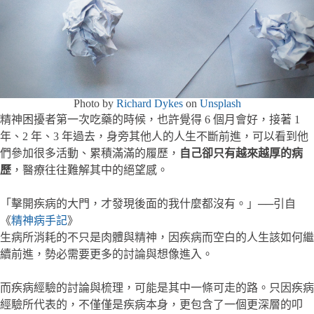
Photo by
Richard Dykes
on
Unsplash
精神困擾者第一次吃藥的時候，也許覺得 6 個月會好，接著 1
年、2 年、3 年過去，身旁其他人的人生不斷前進，可以看到他
們參加很多活動、累積滿滿的履歷，
自己卻只有越來越厚的病
歷
，醫療往往難解其中的絕望感。
「擊開疾病的大門，才發現後面的我什麼都沒有。」──引自
《
精神病手記
》
生病所消耗的不只是肉體與精神，因疾病而空白的人生該如何繼
續前進，勢必需要更多的討論與想像進入。
而疾病經驗的討論與梳理，可能是其中一條可走的路。只因疾病
經驗所代表的，不僅僅是疾病本身，更包含了一個更深層的叩