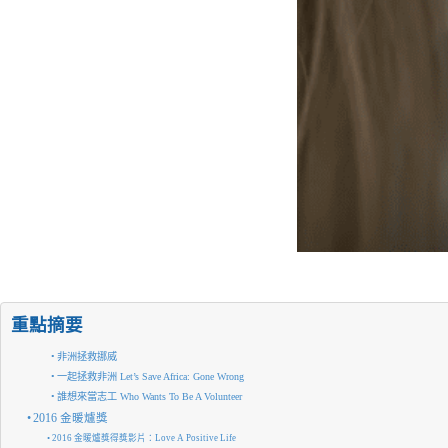
重點摘要
非洲拯救挪威
一起拯救非洲 Let’s Save Africa: Gone Wrong
誰想來當志工 Who Wants To Be A Volunteer
2016 金暖爐獎
2016 金暖爐獎得獎影片：Love A Positive Life