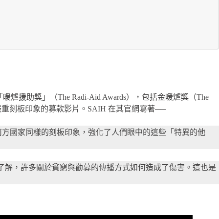
爐援助獎」（The Radi-Aid Awards），包括金暖爐獎（The
出具有嚴重刻板印象的募款影片。SAIH 在其官網寫著──
關於南方國家同樣的刻板印象，強化了人們眼中的這些「特異的他
們了解，許多關於貧窮與勸募的傳播方式如何造成了傷害。這也是