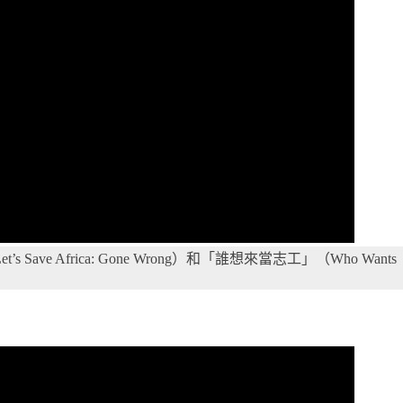
frica: Gone Wrong）和「誰想來當志工」（Who Wants