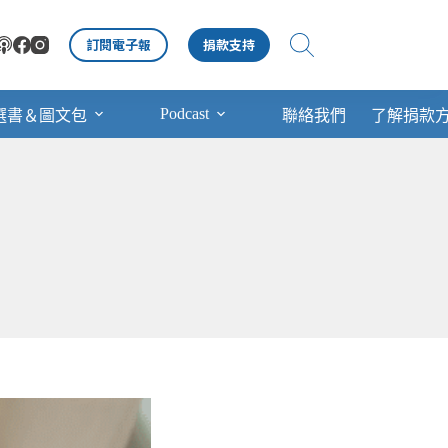
訂閱電子報
捐款支持
Podcast
選書＆圖文包
聯絡我們
了解捐款