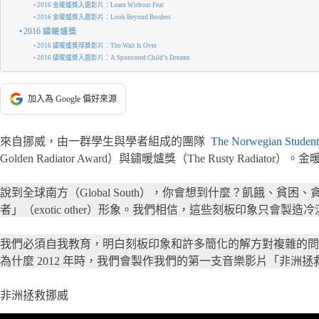
2016 金暖爐獎入圍影片：Learn Without Fear
2016 金暖爐獎入圍影片：Look Beyond Borders
2016 鏽暖爐獎
2016 鏽暖爐獎得獎影片：The Wait Is Over
2016 鏽暖爐獎入圍影片：A Sponsored Child’s Dreams
加入為 Google 偏好來源
來自挪威，由一群學生與學者組成的團隊
The Norwegian Students
Golden Radiator Award）與鏽暖爐獎（The Rusty
說到全球南方（Global South），你會想到什麼？飢餓
者」（exotic other）形象。我們相信，這些刻板印象只會製
我們必須自我教育，明白刻板印象和許多簡化的解方對複雜的問
為什麼 2012 年時，我們會製作我們的第一支音樂影片「非洲拯
非洲拯救挪威