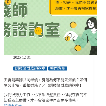
2025-12-31
馴錢師財務諮詢室
熱門專欄
夫妻創業卻共同舉債，有錢為何不能先還債？如何
學習止損、重整財務？／【馴錢師財務諮詢室】
我們很努力工作，也不想逃避責任，但現在真的不
知道該怎麼做，才不會讓家裡再背更多債務。
閱讀全文