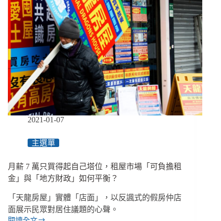
2021-01-07
主選單
月薪 7 萬只買得起自己塔位，租屋市場「可負擔租
金」與「地方財政」如何平衡？
「天龍房屋」實體「店面」，以反諷式的假房仲店
面展示民眾對居住議題的心聲。
閱讀全文