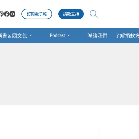
訂閱電子報
捐款支持
Podcast
選書＆圖文包
聯絡我們
了解捐款