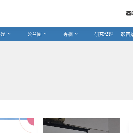
專題
公益圈
專欄
研究整理
影音